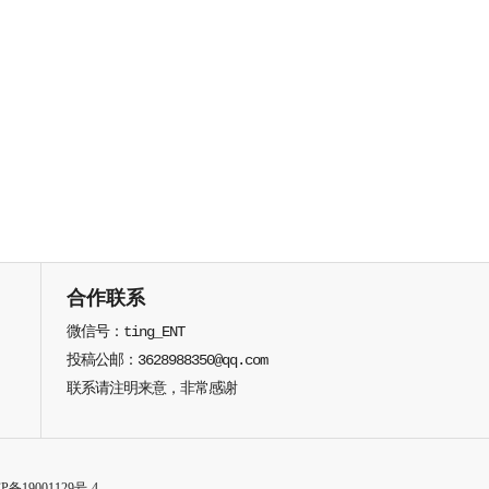
合作联系
微信号：ting_ENT
投稿公邮：3628988350@qq.com
联系请注明来意，非常感谢
P备19001129号-4