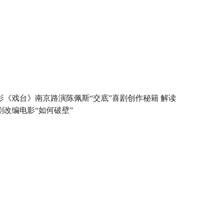
影《戏台》南京路演陈佩斯“交底”喜剧创作秘籍 解读
剧改编电影“如何破壁”