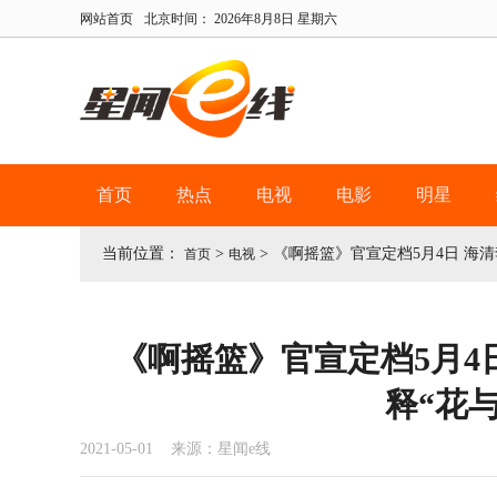
网站首页
北京时间：
2026年8月8日 星期六
首页
热点
电视
电影
明星
当前位置：
>
>
《啊摇篮》官宣定档5月4日 海清
首页
电视
《啊摇篮》官宣定档5月4
释“花与
2021-05-01 来源：星闻e线