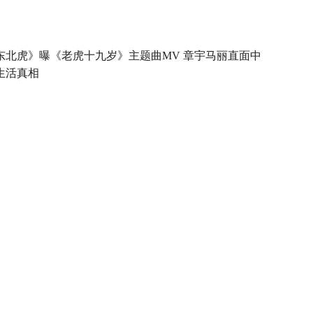
东北虎》曝《老虎十九岁》主题曲MV 章宇马丽直面中
生活真相