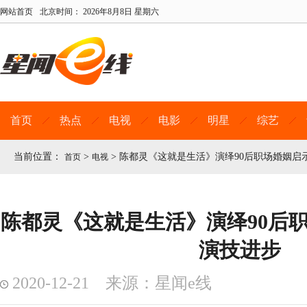
网站首页
北京时间：
2026年8月8日 星期六
首页
热点
电视
电影
明星
综艺
当前位置：
>
>
陈都灵《这就是生活》演绎90后职场婚姻启
首页
电视
陈都灵《这就是生活》演绎90后职
演技进步
2020-12-21 来源：星闻e线