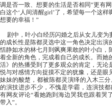
调是否一致、想要的生活是否相同”更有网
白这个‘人间清醒
girl
’了，希望每一个这样
想要的幸福！”
剧中，叶小白经历闪婚之后从女儿变为
的成长性是陈都灵选中这一角色决定出演
恬静如水的林七月到飒爽果敢的叶小白，
着全新的角色，完成着自己的成长。而她
活》的热播受到了更多观众的肯定，无论
悦与对感情方向捉摸不定的犹豫，还是眼
妹妹的酸楚，都被陈都灵演绎的入木三分
的演技进步不少，不愧是学霸，连演技都
有网友评论“看她跑到海边哭我也跟着哭
带入”。