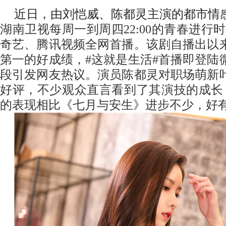
近日，由刘恺威、陈都灵主演的都市情
湖南卫视每周一到周四
22:00
的青春进行时
奇艺、腾讯视频全网首播。该剧自播出以
第一的好成绩，
#
这就是生活
#
首播即登陆
段引发网友热议。演员陈都灵对职场萌新
好评，不少观众直言看到了其演技的成长
的表现相比《七月与安生》进步不少，好有