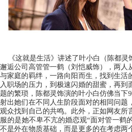
《这就是生活》讲述了叶小白（陈都灵
邂逅公司高管管一鹤（刘恺威饰），两人
与家庭的羁绊，一路向阳而生，找到生活
入职场的压力，到极速闪婚的甜蜜，再到
题的繁琐，陈都灵饰演的叶小白仿佛当下
9
射出她们在不同人生阶段面对的相同问题
观众找到自己的共鸣。此外，正如网友所
服的是她不卑不亢的婚恋观“面对管一鹤
不是外在物质基础，而是更多的在考虑两