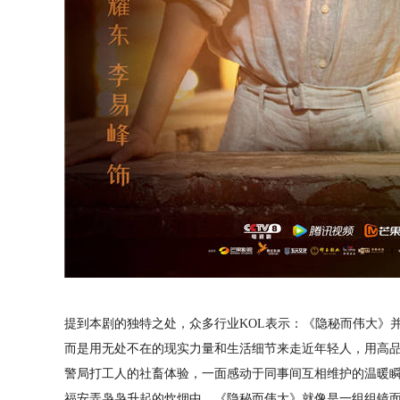
提到本剧的独特之处，众多行业KOL表示：《隐秘而伟大》
而是用无处不在的现实力量和生活细节来走近年轻人，用高
警局打工人的社畜体验，一面感动于同事间互相维护的温暖
福安弄袅袅升起的炊烟中。《隐秘而伟大》就像是一组组镜