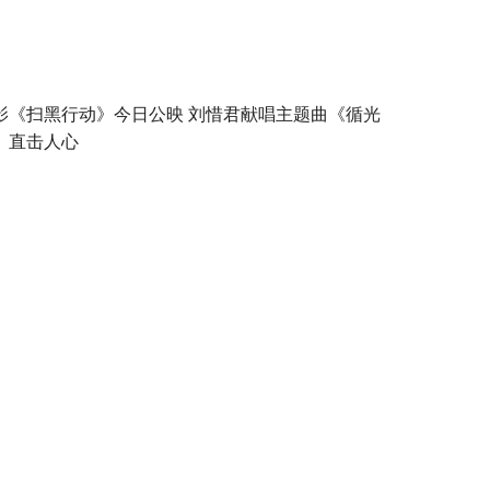
影《扫黑行动》今日公映 刘惜君献唱主题曲《循光
》直击人心