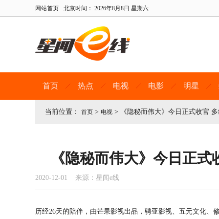
网站首页
北京时间：
2026年8月8日 星期六
首页
热点
电视
电影
明星
当前位置：
>
>
《隐秘而伟大》今日正式收官 
首页
电视
《隐秘而伟大》今日正式
2020-12-01 来源：星闻e线
历经26天的陪伴，由芒果影视出品，骋亚影视、五元文化、