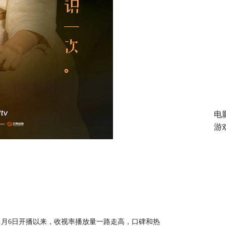
电
游
1月6日开播以来，收视率播放量一路走高，口碑和热