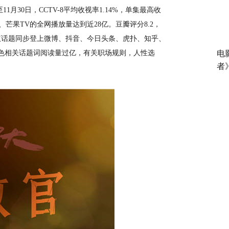
月30日，CCTV-8平均收视率1.14%，单集最高收
、芒果TV的全网播放量达到近28亿。豆瓣评分8.2，
议话题同步登上微博、抖音、今日头条、虎扑、知乎、
角色相关话题词阅读量过亿，有关职场规则，人性选
电
者