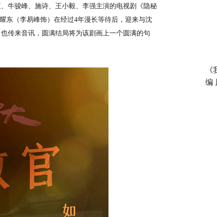
正、牛骏峰、施诗、王小毅、李强主演的电视剧《隐秘
。顾耀东（李易峰饰）在经过4年漫长等待后，迎来与沈
）也传来音讯，圆满结局将为该剧画上一个圆满的句
《
编