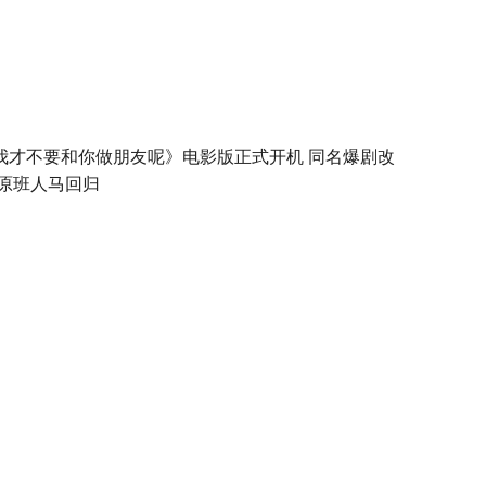
我才不要和你做朋友呢》电影版正式开机 同名爆剧改
 原班人马回归