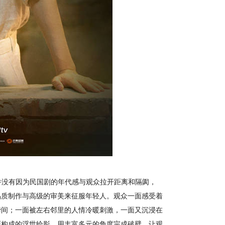
并没有因为民国剧的年代感与观众拉开距离和隔阂，
品质制作与高级的审美来征服年轻人。观众一面感受着
瞬间；一面被左右邻里的人情冷暖刺激，一面又沉浸在
面构成的浮世绘影，用丰富多元的角度完成破壁，让观