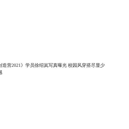
创造营2021》学员徐绍岚写真曝光 校园风穿搭尽显少
感