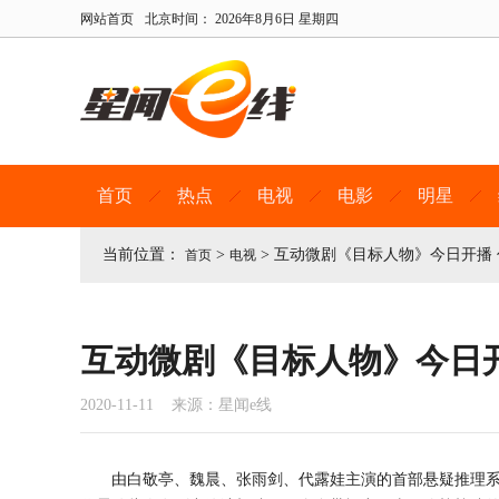
网站首页
北京时间：
2026年8月6日 星期四
首页
热点
电视
电影
明星
当前位置：
>
>
互动微剧《目标人物》今日开播
首页
电视
互动微剧《目标人物》今日
2020-11-11 来源：星闻e线
由白敬亭、魏晨、张雨剑、代露娃主演的首部悬疑推理