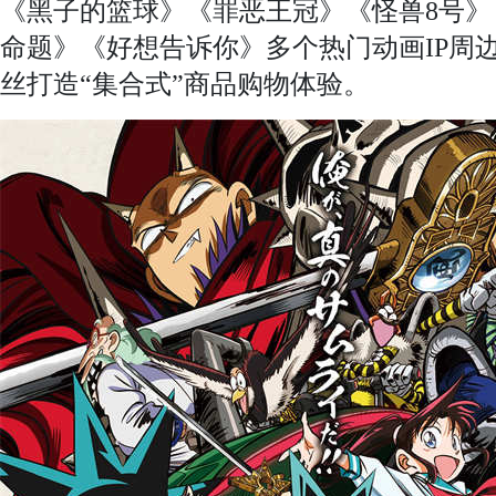
《黑子的篮球》《罪恶王冠》《怪兽8号
命题》《好想告诉你》多个热门动画IP周
丝打造“集合式”商品购物体验。