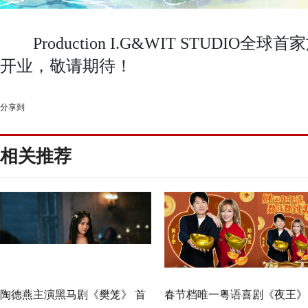
Production I.G&WIT STUDIO全
开业，敬请期待！
分享到
相关推荐
陶德燕主演黑马剧《樊笼》 首
春节档唯一粤语喜剧《夜王》