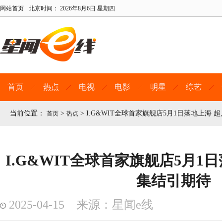
网站首页
北京时间：
2026年8月6日 星期四
首页
热点
电视
电影
明星
综艺
当前位置：
>
>
I.G&WIT全球首家旗舰店5月1日落地上海 
首页
热点
I.G&WIT全球首家旗舰店5月1日
集结引期待
2025-04-15 来源：星闻e线