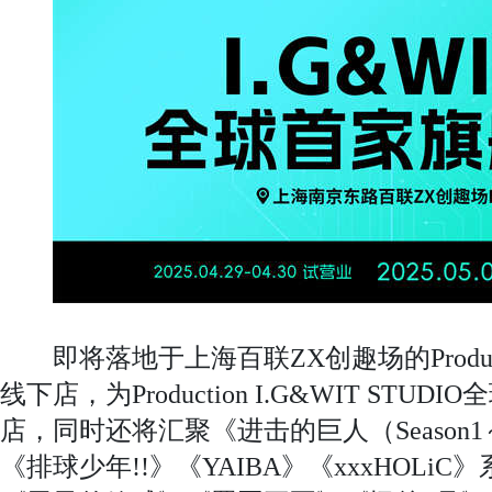
即将落地于上海百联ZX创趣场的Production
线下店，为Production I.G&WIT STU
店，同时还将汇聚《进击的巨人（Season
《排球少年!!》《YAIBA》《xxxHOLi