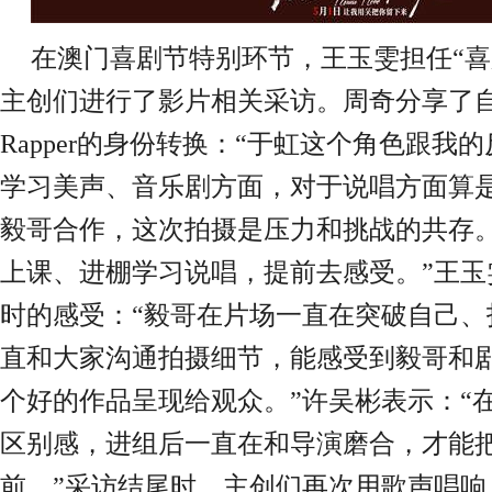
在澳门喜剧节特别环节，王玉雯担任
“
主创们进行了影片相关采访。周奇分享了
Rapper的身份转换：“于虹这个角色跟我
学习美声、音乐剧方面，对于说唱方面算
毅哥合作，这次拍摄是压力和挑战的共存
上课、进棚学习说唱，提前去感受。”王玉
时的感受：“毅哥在片场一直在突破自己、
直和大家沟通拍摄细节，能感受到毅哥和
个好的作品呈现给观众。”许吴彬表示：“
区别感，进组后一直在和导演磨合，才能
前。”采访结尾时，主创们再次用歌声唱响