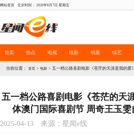
网站首页
北京时间：
2026年8月7日 星期五
首页
热点
电视
电影
明星
综艺
当前位置：
>
>
五一档公路喜剧电影《苍茫的天涯是我的爱》
首页
电影
五一档公路喜剧电影《苍茫的天
体澳门国际喜剧节 周奇王玉雯
2025-04-13 来源：星闻e线