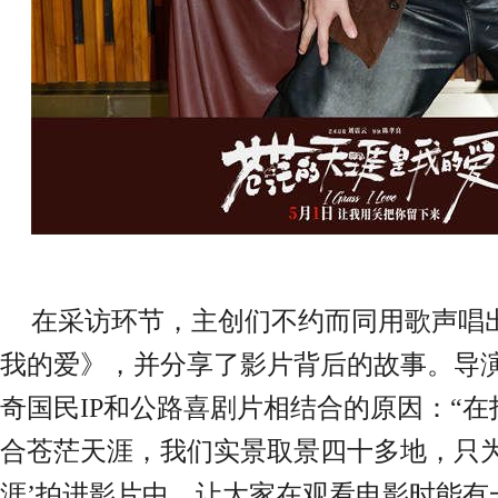
在采访环节，主创们不约而同用歌声唱
我的爱》，并分享了影片背后的故事。导
奇国民
IP和公路喜剧片相结合的原因：“
合苍茫天涯，我们实景取景四十多地，只为
涯’拍进影片中，让大家在观看电影时能有