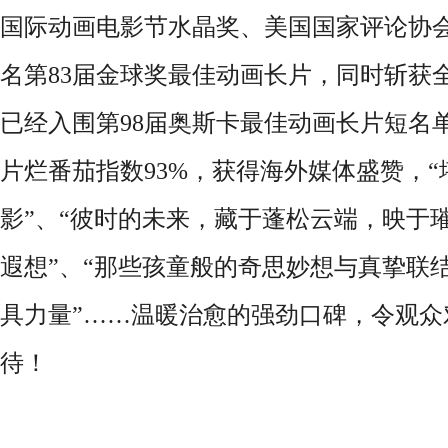
国际动画电影节水晶奖、美国国家评论协
名第83届金球奖最佳动画长片，同时斩获
已经入围第98届奥斯卡最佳动画长片短名
片烂番茄指数93%，获得海外媒体盛赞，
影”、“彼时的未来，藏于蓬松云端，映于
遐想”、“那些孩童般的奇思妙想与真挚联
具力量”……温暖治愈的强劲口碑，令观众
待！