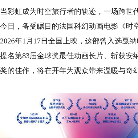
当彩虹成为时空旅行者的轨迹，一场跨世
今日，备受瞩目的法国科幻动画电影《时
2026年1月17日全国上映，这部曾入选
提名第83届金球奖最佳动画长片、斩获安
奖的佳作，将在开年为观众带来温暖与奇