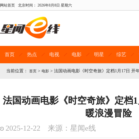
网站首页
北京时间：
2026年8月8日 星期六
首页
热点
电视
电影
明星
综艺
当前位置：
>
>
法国动画电影《时空奇旅》定档1月17日 开
首页
电影
法国动画电影《时空奇旅》定档1月
暖浪漫冒险
2025-12-22 来源：星闻e线