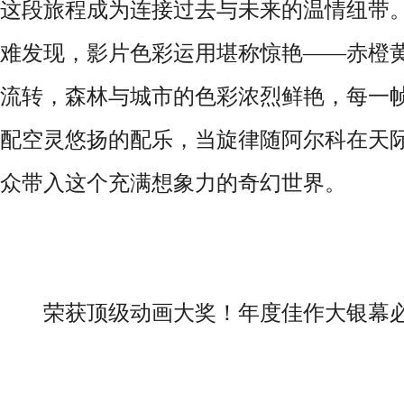
这段旅程成为连接过去与未来的温情纽带
难发现，影片色彩运用堪称惊艳——赤橙
流转，森林与城市的色彩浓烈鲜艳，每一
配空灵悠扬的配乐，当旋律随阿尔科在天
众带入这个充满想象力的奇幻世界。
荣获顶级动画大奖！年度佳作大银幕