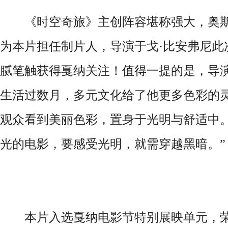
《时空奇旅》主创阵容堪称强大，奥斯
为本片担任制片人，导演于戈·比安弗尼此
腻笔触获得戛纳关注！值得一提的是，导演
生活过数月，多元文化给了他更多色彩的灵
观众看到美丽色彩，置身于光明与舒适中
光的电影，要感受光明，就需穿越黑暗。”
本片入选戛纳电影节特别展映单元，荣获