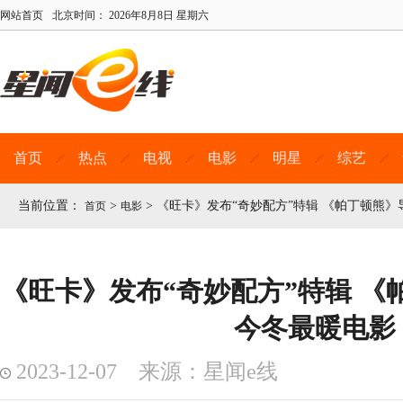
网站首页
北京时间：
2026年8月8日 星期六
首页
热点
电视
电影
明星
综艺
当前位置：
>
>
《旺卡》发布“奇妙配方”特辑 《帕丁顿熊
首页
电影
《旺卡》发布“奇妙配方”特辑 《
今冬最暖电影
2023-12-07 来源：星闻e线