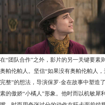
在
“团队合作”之外，影片的另一关键要素
奥帕伦帕人。坚信“如果没有奥帕伦帕人，
完整”的想法，导演保罗·金在故事中塑造
素的傲娇“小橘人”形象。他时而以机敏犀
嘴，时而用夸张过分的动作在旺卡面前炫