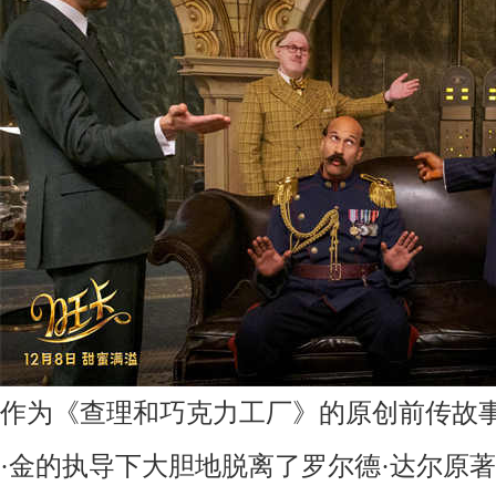
作为《查理和巧克力工厂》的原创前传故
·金的执导下大胆地脱离了罗尔德·达尔原