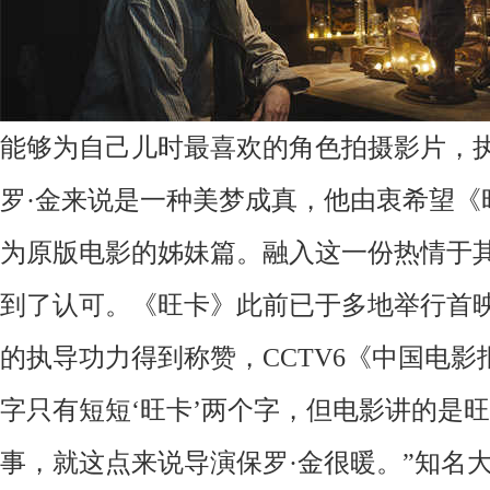
能够为自己儿时最喜欢的角色拍摄影片，
罗
·金来说是一种美梦成真，他由衷希望《
为原版电影的姊妹篇。融入这一份热情于
到了认可。《旺卡》此前已于多地举行首映
的执导功力得到称赞，CCTV
6
《中国电影
字只有短短‘旺卡’两个字，但电影讲的是
事，就这点来说导演保罗·金很暖。”知名大