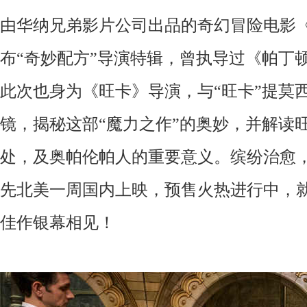
由华纳兄弟影片公司出品的奇幻冒险电影《旺卡
布“奇妙配方”导演特辑，曾执导过《帕丁
此次也身为《旺卡》导演，与“旺卡”提莫
镜，揭秘这部
“魔力之作”的奥妙，并解读
处，及奥帕伦帕人的重要意义。缤纷治愈
先北美一周国内上映，预售火热进行中，
佳作银幕相见！