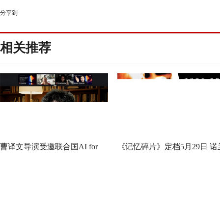
分享到
相关推荐
曹译文导演受邀联合国AI for
《记忆碎片》定档5月29日 诺
Good全球峰会 以AI影像传递向
神作IMAX首次量身定制
善力量