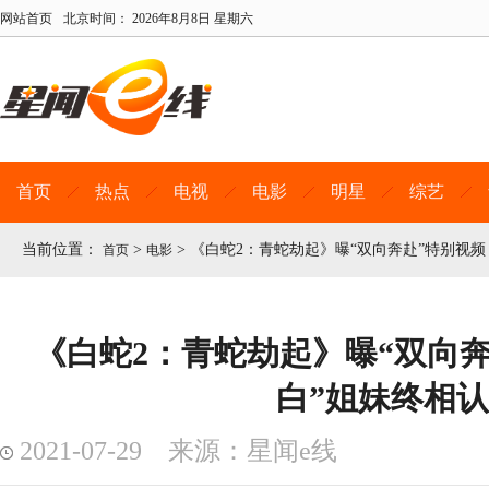
网站首页
北京时间：
2026年8月8日 星期六
首页
热点
电视
电影
明星
综艺
当前位置：
>
>
《白蛇2：青蛇劫起》曝“双向奔赴”特别视频 
首页
电影
《白蛇2：青蛇劫起》曝“双向奔
白”姐妹终相认
2021-07-29 来源：星闻e线