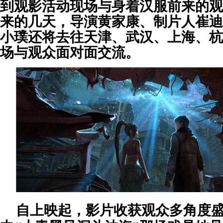
到观影活动现场与身着汉服前来的观
来的几天，导演黄家康、制片人崔迪
小璞还将去往天津、武汉、上海、杭
场与观众面对面交流。
自上映起，影片收获观众多角度