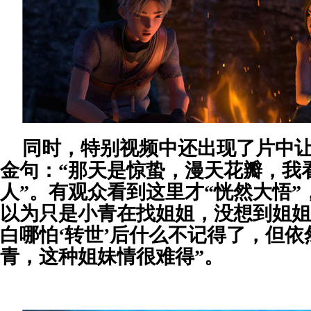
同时，特别视频中还出现了片中
金句：“那天是惊蛰，漫天花瓣，我
人”。有观众看到这里才“恍然大悟”
以为只是小青在找姐姐，没想到姐姐
白哪怕‘转世’后什么不记得了，但
青，这种姐妹情很难得”。