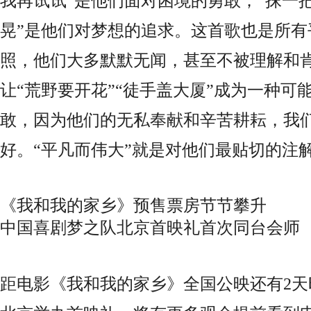
我再试试”是他们面对困境的勇敢；“抹一
晃”是他们对梦想的追求。这首歌也是所有
照，他们大多默默无闻，甚至不被理解和
让“荒野要开花”“徒手盖大厦”成为一种可
敢，因为他们的无私奉献和辛苦耕耘，我
好。“平凡而伟大”就是对他们最贴切的注
《我和我的家乡》预售票房节节攀升
中国喜剧梦之队北京首映礼首次同台会师
距电影《我和我的家乡》全国公映还有
2