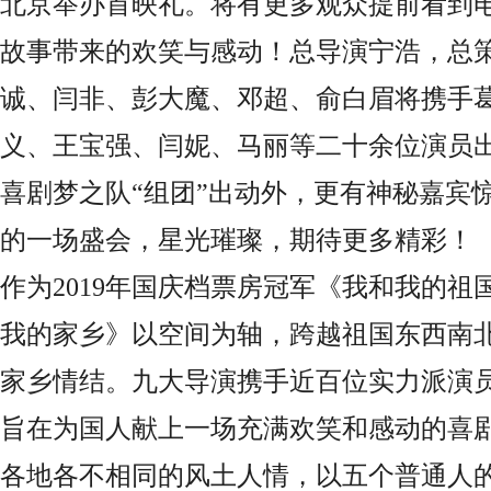
北京举办首映礼。将有更多观众提前看到
故事带来的欢笑与感动！总导演宁浩，总
诚、闫非、彭大魔、邓超、俞白眉将携手
义、王宝强、闫妮、马丽等二十余位演员
喜剧梦之队“组团”出动外，更有神秘嘉宾
的一场盛会，星光璀璨，期待更多精彩！
作为
2019
年国庆档票房冠军《我和我的祖
我的家乡》以空间为轴，跨越祖国东西南
家乡情结。九大导演携手近百位实力派演
旨在为国人献上一场充满欢笑和感动的喜
各地各不相同的风土人情，以五个普通人