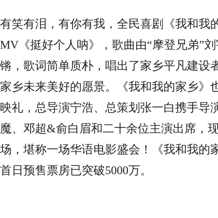
有笑有泪，有你有我，全民喜剧《我和我
MV
《挺好个人呐》，歌曲由“摩登兄弟”
锵，歌词简单质朴，唱出了家乡平凡建设
家乡未来美好的愿景。《我和我的家乡》
映礼，总导演宁浩、总策划张一白携手导
魔、邓超&俞白眉和二十余位主演出席，
场，堪称一场华语电影盛会！《我和我的
首日预售票房已突破
5000
万。