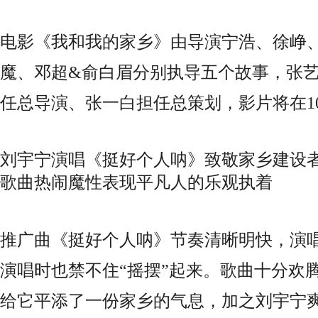
电影《我和我的家乡》由导演宁浩、徐峥
魔、邓超&俞白眉分别执导五个故事，张
任总导演、张一白担任总策划，
影片将在
刘宇宁演唱《挺好个人呐》致敬家乡建设
歌曲热闹魔性表现平凡人的乐观执着
推广曲《挺好个人呐》节奏清晰明快，演
演唱时也禁不住“摇摆”起来。歌曲十分欢
给它平添了一份家乡的气息，加之刘宇宁