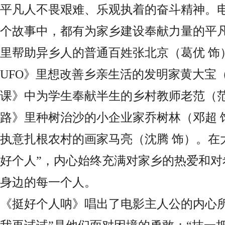
平凡人不畏艰难、乐观执着的奋斗精神。
个故事中，都有为家乡建设奉献力量的平
里帮助异乡人的普通百姓张北京（葛优 饰
UFO》里想改善乡亲生活的发明家黄大宝
课》中为学生奉献半生的乡村教师老范（范
路》里种树治沙的小企业家乔树林（邓超 
执意扎根农村的画家马亮（沈腾 饰）。在
好个人”，内心始终充满对家乡的热爱和对
身边的每一个人。
《挺好个人呐》唱出了电影主人公的内心