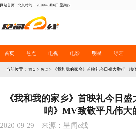
网站首页
北京时间：
2026年8月6日 星期四
首页
热点
电视
电影
明星
综艺
当前位置：
>
>
《我和我的家乡》首映礼今日盛大举行 《挺
首页
热点
《我和我的家乡》首映礼今日盛
呐》MV致敬平凡伟大
2020-09-29 来源：星闻e线