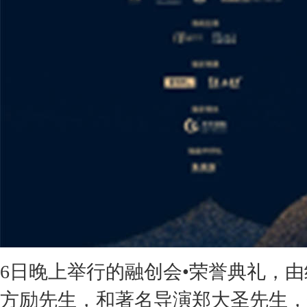
6日晚上举行的融创会•荣誉典礼，
方励先生，和著名导演郑大圣先生，