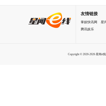
海报预告双发鸡飞狗跳笑癫江
中国电影120周年活力之夜
湖
友情链接
掌娱快讯网
星
腾讯娱乐
Copyright © 2020-2026 星闻e线网