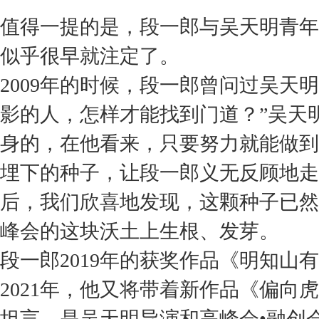
值得一提的是，段一郎与吴天明青年
似乎很早就注定了。
2009年的时候，段一郎曾问过吴天
影的人，怎样才能找到门道？”吴天
身的，在他看来，只要努力就能做到
埋下的种子，让段一郎义无反顾地走
后，我们欣喜地发现，这颗种子已然
峰会的这块沃土上生根、发芽。
段一郎
2019年的获奖作品《明知山
2021年，他又将带着新作品《偏向
坦言，是吴天明导演和高峰会•融创