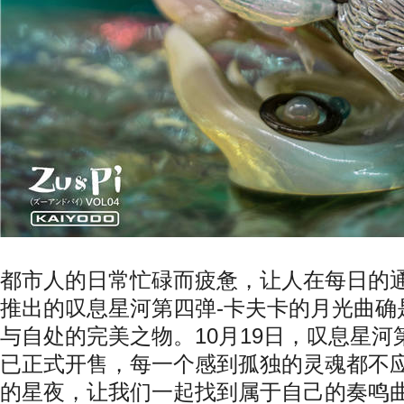
都市人的日常忙碌而疲惫，让人在每日的
推出的叹息星河第四弹
-
卡夫卡的月光曲确
与自处的完美之物。
10
月
19
日，叹息星河
已正式开售，每一个感到孤独的灵魂都不
的星夜，让我们一起找到属于自己的奏鸣