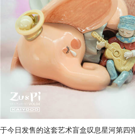
于今日发售的这套艺术盲盒叹息星河第四