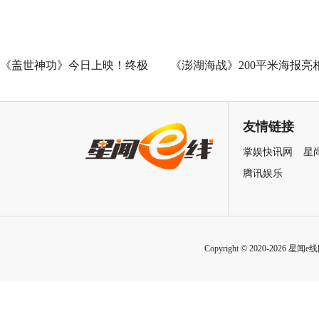
《盖世神功》今日上映！终极
《澎湖海战》200平米海报亮
海报预告双发鸡飞狗跳笑癫江
中国电影120周年活力之夜
湖
友情链接
掌娱快讯网
星
腾讯娱乐
Copyright © 2020-2026 星闻e线网