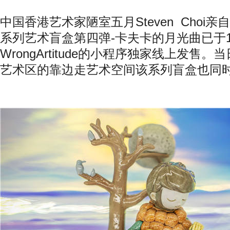
中国香港艺术家陋室五月
Steven Choi
亲自
系列艺术盲盒第四弹
-
卡夫卡的月光曲已于
WrongArtitude
的小程序独家线上发售。当
艺术区的靠边走艺术空间该系列盲盒也同