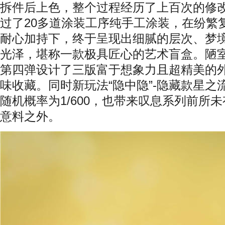
拆件后上色，整个过程经历了上百次的修
过了
20
多道涂装工序纯手工涂装，在纷繁
耐心加持下，终于呈现出细腻的层次、梦
光泽，堪称一款极具匠心的艺术盲盒。陋
第四弹设计了三版富于想象力且超精美的
味收藏。同时新玩法“隐中隐”
-
隐藏款星之
随机概率为
1/600
，也带来叹息系列前所未
意料之外。