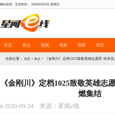
网站首页
北京时间：
2026年8月9日 星期日
首页
热点
电视
电影
明星
综艺
当前位置：
>
>
《金刚川》定档1025致敬英雄志愿军 张译
首页
热点
《金刚川》定档1025致敬英雄志
燃集结
2020-09-24 来源：星闻e线