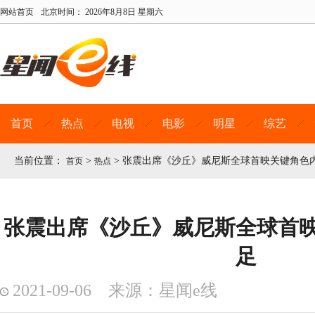
网站首页
北京时间：
2026年8月8日 星期六
首页
热点
电视
电影
明星
综艺
当前位置：
>
>
张震出席《沙丘》威尼斯全球首映关键角色
首页
热点
张震出席《沙丘》威尼斯全球首
足
2021-09-06 来源：星闻e线