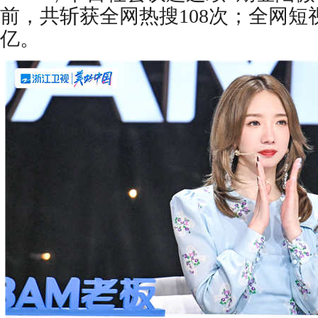
前，共斩获全网热搜108次；全网短视
亿。