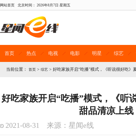
网站首页
北京时间：
2026年8月7日 星期五
首页
热点
电视
电影
明星
综艺
当前位置：
>
>
好吃家族开启“吃播”模式，《听说很好吃》
首页
综艺
好吃家族开启“吃播”模式，《听
甜品清凉上线
2021-08-31 来源：星闻e线