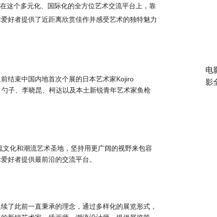
在这个多元化、国际化的全方位艺术交流平台上，靠
术爱好者提供了近距离欣赏佳作并感受艺术的独特魅力
电
久前结束中国内地首次个展的日本艺术家
Kojiro
影
：勺子、李晓昆、柯达以及本土新锐青年艺术家鱼枪
流文化和潮流艺术圣地，坚持用更广阔的视野来包容
术爱好者提供最前沿的交流平台。
延续了此前一直秉承的理念，通过多样化的展览形式，