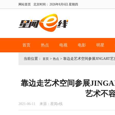
网站首页
北京时间：
2026年8月6日 星期四
首页
热点
电视
电影
明星
当前位置：
>
>
靠边走艺术空间参展JINGART
首页
热点
靠边走艺术空间参展JING
艺术不
2021-06-11 来源：星闻e线