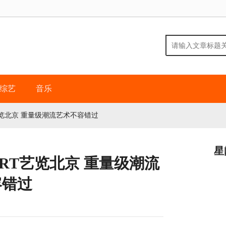
综艺
音乐
艺览北京 重量级潮流艺术不容错过
星
ART艺览北京 重量级潮流
容错过