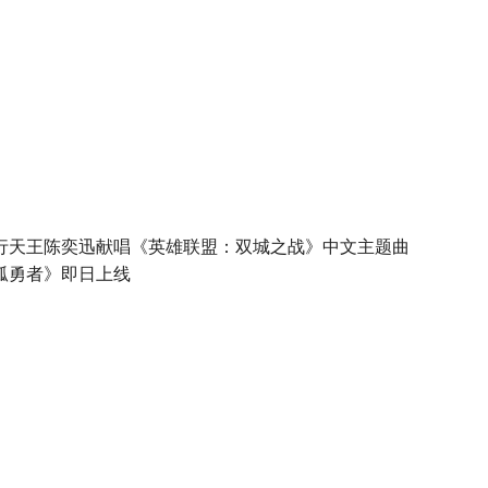
行天王陈奕迅献唱《英雄联盟：双城之战》中文主题曲
孤勇者》即日上线