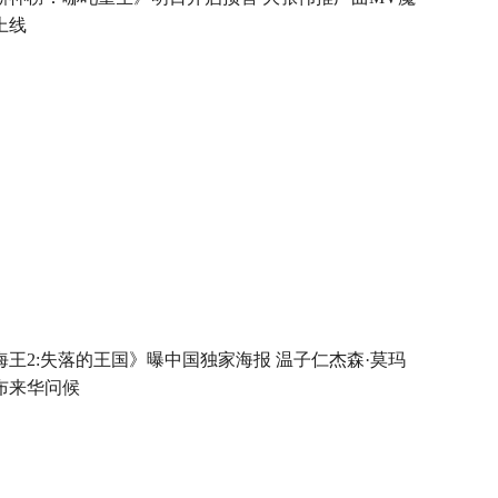
上线
海王2:失落的王国》曝中国独家海报 温子仁杰森·莫玛
布来华问候