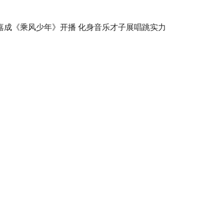
嘉成《乘风少年》开播 化身音乐才子展唱跳实力