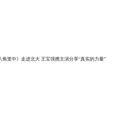
八角笼中》走进北大 王宝强携主演分享“真实的力量”