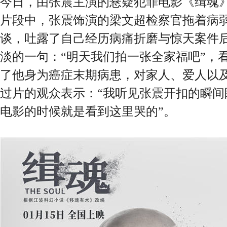
今日，由张震主演的悬疑犯罪电影《缉魂
片段中，张震饰演的梁文超检察官拖着病
谈，吐露了自己经历病痛折磨与惊天案件
淡的一句：“明天我们拍一张全家福吧”，
了他身为癌症末期病患，对家人、爱人以
过片的观众表示：“我听见张震开扣的瞬间
电影的时候就是看到这里哭的”。