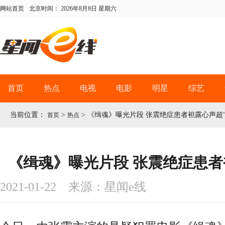
网站首页
北京时间：
2026年8月8日 星期六
首页
热点
电视
电影
明星
综艺
当前位置：
>
>
《缉魂》曝光片段 张震绝症患者袒露心声超“
首页
热点
《缉魂》曝光片段 张震绝症患者
2021-01-22 来源：星闻e线