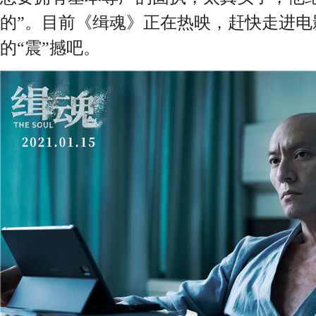
的”。目前《缉魂》正在热映，赶快走进电
的“震”撼吧。