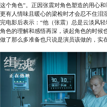
这个角色”。正因张震对角色塑造的用心和
更有人情味且暖心的梁检时才会忍不住泪
完电影后表示：“他（张震）总是云淡风轻
角色的理解和感悟再深，谈起角色的时候
做了那么多准备也只说是演员该做的，实在