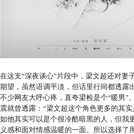
在这支“深夜谈心”片段中，梁文超还对妻
期望，虽然语调平淡，但话里行间都透露出
不少网友大呼心疼，直夸梁检是个“暖男”
震就曾透露：“梁文超这个角色更多的其实
如他其实可以是个很冷酷暗黑的人，但我
义感和面对情感温暖的一面。所以选择了用