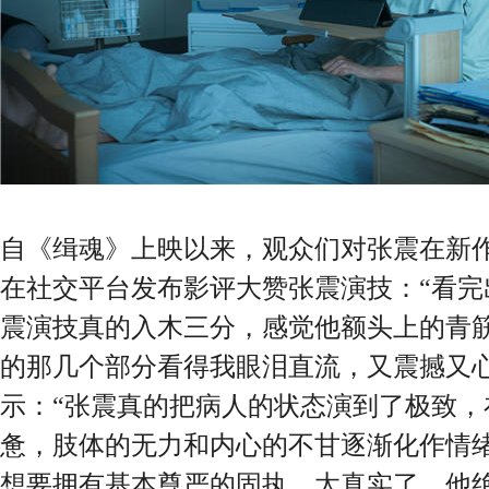
自《缉魂》上映以来，观众们对张震在新
在社交平台发布影评大赞张震演技：“看完
震演技真的入木三分，感觉他额头上的青
的那几个部分看得我眼泪直流，又震撼又心
示：“张震真的把病人的状态演到了极致，
惫，肢体的无力和内心的不甘逐渐化作情
想要拥有基本尊严的固执，太真实了，他