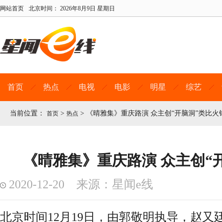
网站首页
北京时间：
2026年8月9日 星期日
首页
热点
电视
电影
明星
综艺
当前位置：
>
>
《晴雅集》重庆路演 众主创“开脑洞”类比火
首页
热点
《晴雅集》重庆路演 众主创“
2020-12-20 来源：星闻e线
北京时间12月19日，由郭敬明执导，赵又