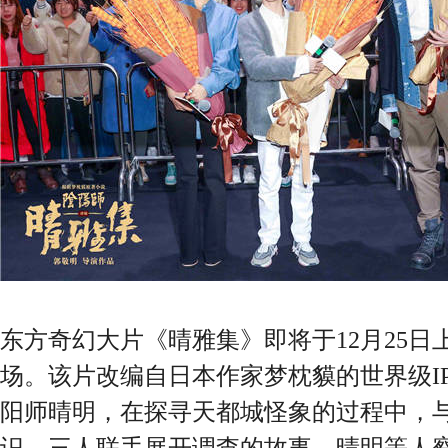
东方奇幻大片《晴雅集》即将于12月25日上
场。该片改编自日本作家梦枕貘的世界级I
阳师晴明，在探寻天都城怪象的过程中，
识，三人联手展开调查的故事。晴明等人