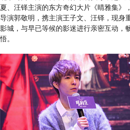
夏、汪铎主演的东方奇幻大片《晴雅集》
导演郭敬明，携主演王子文、汪铎，现身
影城，与早已等候的影迷进行亲密互动，
悟。