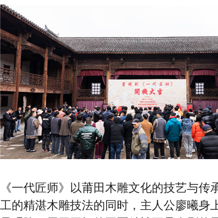
《一代匠师》以莆田木雕文化的技艺与传
工的精湛木雕技法的同时，主人公廖曦身