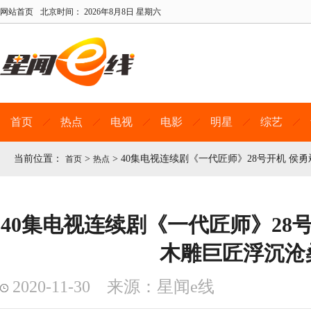
网站首页
北京时间：
2026年8月8日 星期六
首页
热点
电视
电影
明星
综艺
当前位置：
>
>
40集电视连续剧《一代匠师》28号开机 侯
首页
热点
40集电视连续剧《一代匠师》28
木雕巨匠浮沉沧
2020-11-30 来源：星闻e线