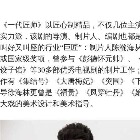
《一代匠师》以匠心制精品，不仅几位主
实力派，该剧的导演、制片人、编剧也都
叫好又叫座的行业“巨匠”：制片人陈瀚海
或国家级奖项，曾参与《彭德怀元帅》、
饺子馆》等30多部优秀电视剧的制片工作
作有《集结号》《大唐梅妃》《突围》《
导徐海林更曾是《福贵》《凤穿牡丹》《
大戏的美术设计和美术指导。