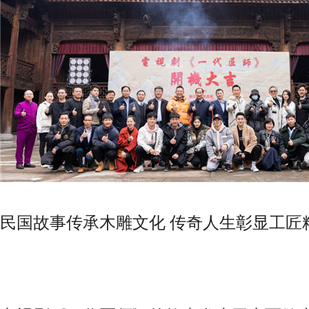
民国故事传承木雕文化 传奇人生彰显工匠