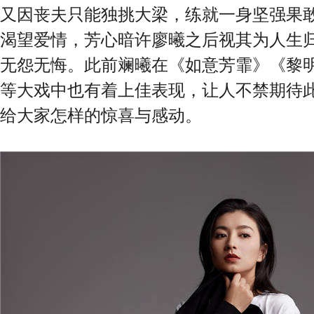
又因丧夫只能独挑大梁，练就一身坚强果
渴望爱情，芳心暗许廖曦之后视其为人生
无怨无悔。此前斓曦在《如意芳霏》《黎
等大戏中也有着上佳表现，让人不禁期待
给大家怎样的惊喜与感动。