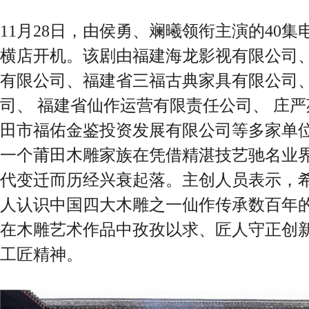
11月28日，由侯勇、斓曦领衔主演的40
横店开机。该剧由福建海龙影视有限公司、
有限公司、福建省三福古典家具有限公司、
司、 福建省仙作运营有限责任公司、 庄严
田市福佑金鉴投资发展有限公司等多家单
一个莆田木雕家族在凭借精湛技艺驰名业
代变迁而历经兴衰起落。主创人员表示，
人认识中国四大木雕之一仙作传承数百年
在木雕艺术作品中孜孜以求、匠人守正创
工匠精神。