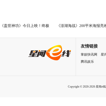
《盖世神功》今日上映！终极
《澎湖海战》200平米海报亮
海报预告双发鸡飞狗跳笑癫江
中国电影120周年活力之夜
湖
友情链接
掌娱快讯网
星
腾讯娱乐
Copyright © 2020-2026 星闻e线网