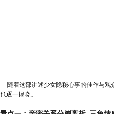
随着这部讲述少女隐秘心事的佳作与观
也逐一揭晓。
看点一：亲密关系分崩离析 三角情