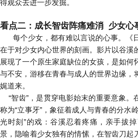
得观众去进一步发掘。
看点二：成长智齿阵痛难消 少女心
每个少女，都有难以言说的心事。
《
在于对少女内心世界的刻画。影片以谷溪
展现了一个原生家庭缺位的女孩，是如何
与不安，游移在青春与成人的世界边缘，
娓道来。
“智齿”，是贯穿电影始末的重要意象。
称为“立事牙”，象征着成人与青春的分水
光时刻”的戏：谷溪忍着疼痛，亲手拔
景，隐喻着少女独有的情愫，在智齿刀起