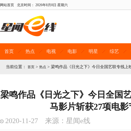
网站首页
北京时间：
2026年8月8日 星期六
首页
热点
电视
电影
明星
综艺
当前位置：
>
>
梁鸣作品《日光之下》今日全国艺联专线上映
首页
热点
梁鸣作品《日光之下》今日全国艺
马影片斩获27项电影
2020-11-27 来源：星闻e线