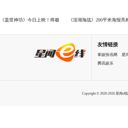
《盖世神功》今日上映！终极
《澎湖海战》200平米海报亮
海报预告双发鸡飞狗跳笑癫江
中国电影120周年活力之夜
湖
友情链接
掌娱快讯网
星
腾讯娱乐
Copyright © 2020-2026 星闻e线网