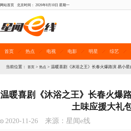
网站首页
北京时间：
2026年8月10日 星期一
首页
热点
电视
电影
明星
综艺
当前位置：
>
>
温暖喜剧《沐浴之王》长春火爆路演 易小星
首页
热点
温暖喜剧《沐浴之王》长春火爆路
土味应援大礼
2020-11-26 来源：星闻e线