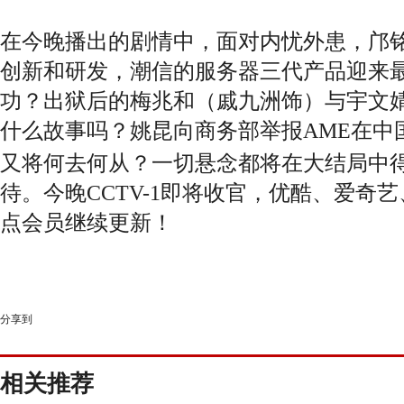
在今晚播出的剧情中，面对内忧外患，邝
创新和研发，潮信的服务器三代产品迎来
功？出狱后的梅兆和（戚九洲饰）与宇文
什么故事吗？姚昆向商务部举报
AME
在中
又将何去何从？
一切悬念都将在大结局中
待。今晚CCTV-1
即将收官，优酷、爱奇艺
点会员继续更新！
分享到
相关推荐