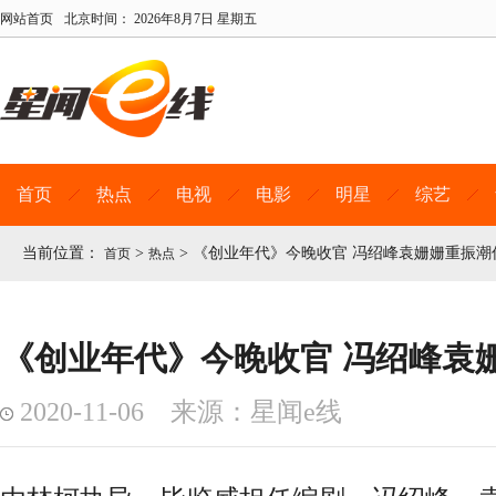
网站首页
北京时间：
2026年8月7日 星期五
首页
热点
电视
电影
明星
综艺
当前位置：
>
>
《创业年代》今晚收官 冯绍峰袁姗姗重振潮
首页
热点
《创业年代》今晚收官 冯绍峰袁
2020-11-06 来源：星闻e线