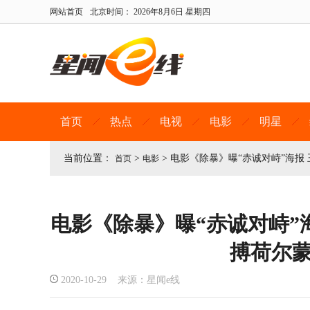
网站首页
北京时间：
2026年8月6日 星期四
首页
热点
电视
电影
明星
当前位置：
>
>
电影《除暴》曝“赤诚对峙”海报
首页
电影
电影《除暴》曝“赤诚对峙”
搏荷尔
2020-10-29 来源：星闻e线