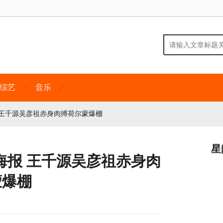
综艺
音乐
 王千源吴彦祖赤身肉搏荷尔蒙爆棚
星
海报 王千源吴彦祖赤身肉
蒙爆棚