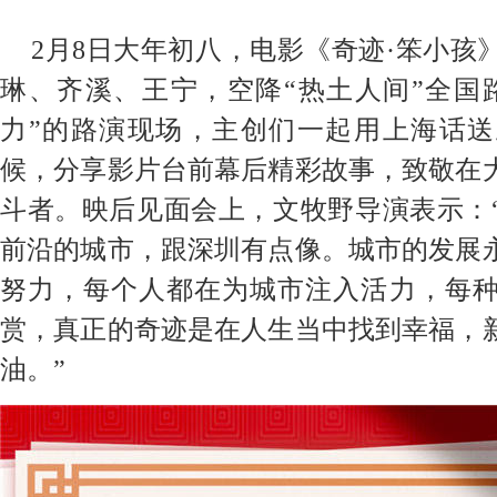
2月8日大年初八，电影《奇迹·笨小孩
琳、齐溪、王宁，空降“热土人间”全国
力”的路演现场，主创们
一起用上海话送
候，
分享影片台前幕后精彩故事，致敬在
斗者。
映后见面会上，
文牧野
导演
表示：
前沿的城市，跟深圳有点像。城市的发展
努力，每个人都在为城市注入活力，每
赏，真正的奇迹是在人生当中找到幸福，
油。”