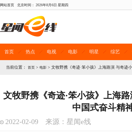
网站首页
北京时间：
2026年8月6日 星期四
首页
热点
电视
电影
明星
综艺
当前位置：
>
>
文牧野携《奇迹·笨小孩》上海路演 与奇迹
首页
电影
文牧野携《奇迹·笨小孩》上海路
中国式奋斗精
2022-02-09 来源：星闻e线