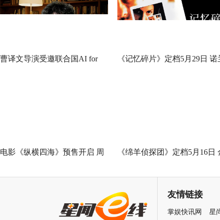
主演，田壮壮、王传君特别出演，徐峥、
新鸣、朱俊麟、贾弘逍友情出演，坏猴子
司、梦将军（上海）影业有限公司、深圳
电影股份有限公司、阿里巴巴影业（北京
媒有限公司、北京上狮文化传播有限公司
公司出品，影片正在全国热映中。
分享到
相关推荐