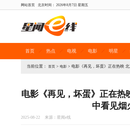
网站首页
北京时间：
2026年8月7日 星期五
首页
热点
电视
电影
明星
当前位置：
>
>
电影《再见，坏蛋》正在热映 
首页
电影
电影《再见，坏蛋》正在热
中看见烟
2025-08-22 来源：星闻e线