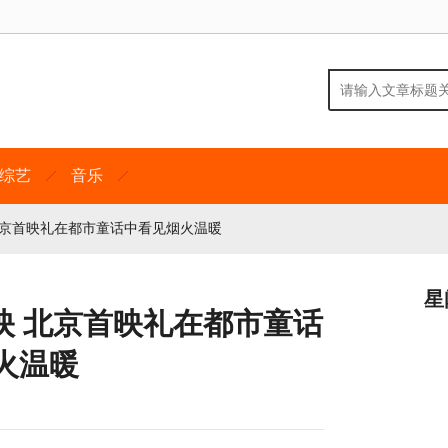
综艺
音乐
北京首映礼在都市童话中看见烟火温暖
星
映 北京首映礼在都市童话
火温暖