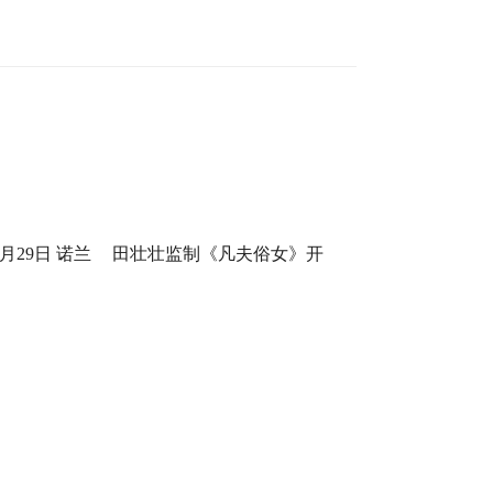
月29日 诺兰
田壮壮监制《凡夫俗女》开
身定制
机，一场回乡路，两代解心结
5月16日 金
戛纳紫毯见证中国AI影像力