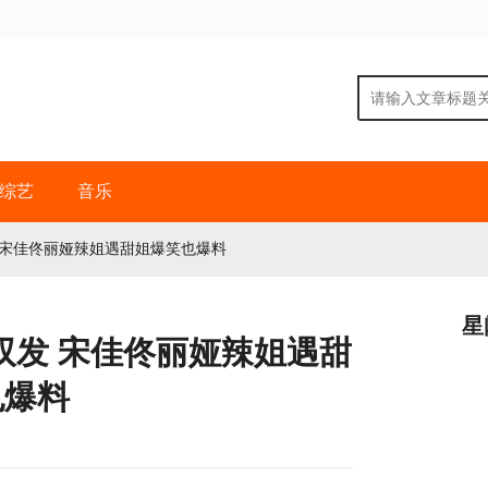
综艺
音乐
 宋佳佟丽娅辣姐遇甜姐爆笑也爆料
星
双发 宋佳佟丽娅辣姐遇甜
也爆料