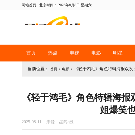
网站首页
北京时间：
2026年8月8日 星期六
首页
热点
电视
电影
明星
当前位置：
>
>
《轻于鸿毛》角色特辑海报双发
首页
电影
《轻于鸿毛》角色特辑海报
姐爆笑
2025-08-11 来源：星闻e线