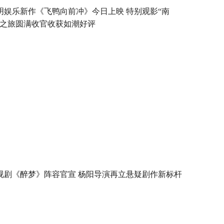
明娱乐新作《飞鸭向前冲》今日上映 特别观影“南
”之旅圆满收官收获如潮好评
视剧《醉梦》阵容官宣 杨阳导演再立悬疑剧作新标杆