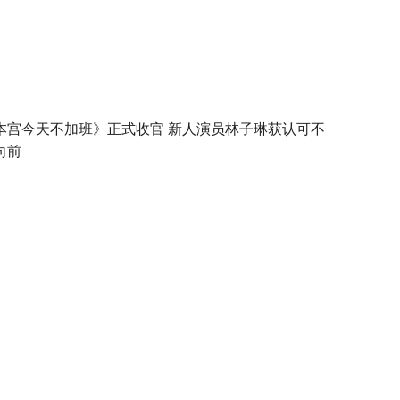
本宫今天不加班》正式收官 新人演员林子琳获认可不
向前