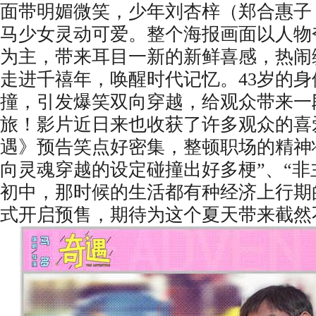
面带明媚微笑，少年刘杏梓（郑合惠子
马少女灵动可爱。整个海报画面以人物
为主，带来耳目一新的新鲜喜感，热闹
走进千禧年，唤醒时代记忆。43岁的身
撞，引发爆笑双向穿越，给观众带来一
旅！影片近日来也收获了许多观众的喜
遇》预告笑点好密集，整顿职场的精神
向灵魂穿越的设定碰撞出好多梗”、“
初中，那时候的生活都有种经济上行期
式开启预售，期待为这个夏天带来截然