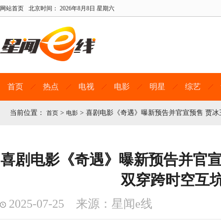
网站首页
北京时间：
2026年8月8日 星期六
首页
热点
电视
电影
明星
综艺
当前位置：
>
>
喜剧电影《奇遇》曝新预告并官宣预售 贾冰
首页
电影
喜剧电影《奇遇》曝新预告并官宣
双穿跨时空互
2025-07-25 来源：星闻e线