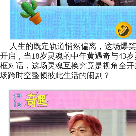
人生的既定轨道悄然偏离，这场爆笑
开启，当
18岁灵魂的中年黄遇奇与43
框对话，这场灵魂互换究竟是视角全开
场跨时空整顿彼此生活的闹剧？