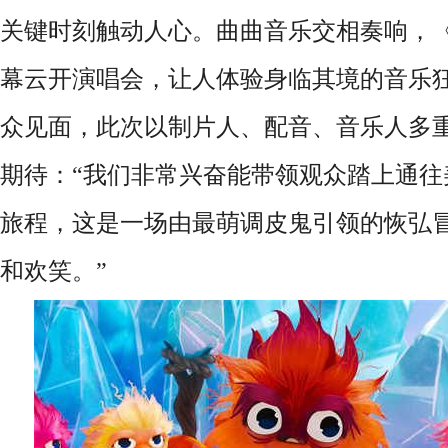
关键时刻触动人心。曲曲音乐交相奏响，
幕云开演唱会，让人体验身临其境的音乐
众见面，此次以制片人、配音、音乐人多
期待：“我们非常兴奋能带领观众踏上通往
旅程，这是一场由最萌调皮鬼引领的恢弘
和欢笑。”