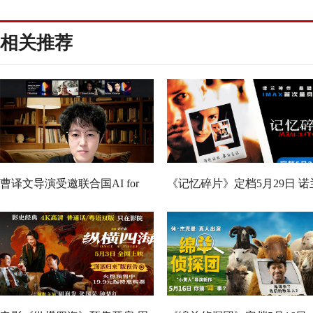
相关推荐
曹译文导演受邀联合国AI for
《记忆碎片》定档5月29日 诺
Good全球峰会 以AI影像传递向
神作IMAX首次量身定制
善力量