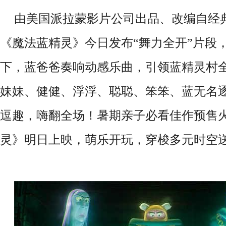
由美国派拉蒙影片公司出品、改编自经典
《魔法蓝精灵》今日发布“
舞力全开
”片段
下，蓝爸爸奏响动感乐曲，引领蓝精灵村
妹妹、健健、浮浮、聪聪、笨笨、蓝无名
逗趣，嗨翻全场！暑期亲子必看佳作预售
灵》明日上映，萌乐开玩，穿梭多元时空