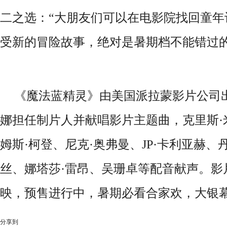
二之选：“大朋友们可以在电影院找回童年
受新的冒险故事，绝对是暑期档不能错过的
《魔法蓝精灵》由美国派拉蒙影片公司
娜担任制片人并献唱影片主题曲，克里斯·
姆斯·柯登、尼克·奥弗曼、JP·卡利亚赫、
丝、娜塔莎·雷昂、吴珊卓等配音献声。影片
映，预售进行中，暑期必看合家欢，大银
分享到