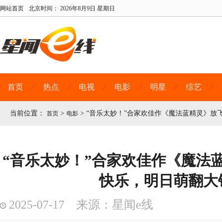
网站首页
北京时间：
2026年8月9日 星期日
首页
热点
电视
电影
明星
综艺
当前位置：
>
>
“音乐太妙！”合家欢佳作《魔法蓝精灵》放
首页
电影
“音乐太妙！”合家欢佳作《魔法
快乐，明日萌翻大
2025-07-17 来源：星闻e线