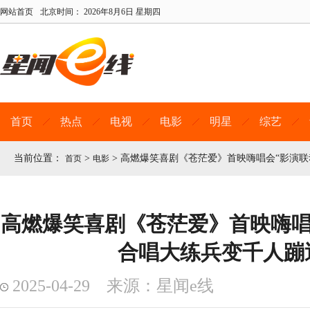
网站首页
北京时间：
2026年8月6日 星期四
首页
热点
电视
电影
明星
综艺
当前位置：
>
>
高燃爆笑喜剧《苍茫爱》首映嗨唱会“影演联
首页
电影
高燃爆笑喜剧《苍茫爱》首映嗨唱会
合唱大练兵变千人蹦
2025-04-29 来源：星闻e线