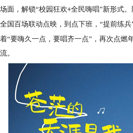
场面，解锁“校园狂欢
全民嗨唱”新形式。
+
全国百场联动点映，到点下班，“提前练兵
着“要嗨久一点，要唱齐一点”，再次点燃
流。