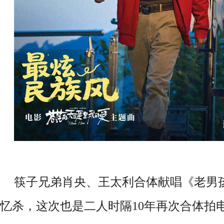
筷子兄弟肖央、王太利合体献唱《老男
忆杀，这次也是二人时隔10年再次合体拍