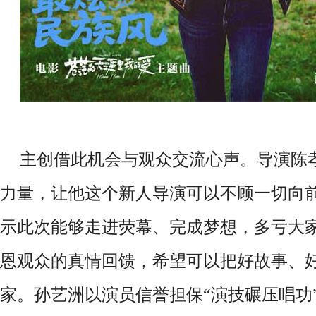
主创借此机会与观众交流心声。
导演陈
力量，让他这个新人导演可以不顾一切向
示此次能够走进荧幕、完成梦想，多亏大
恩观众的真情回馈，希望可以把好故事、
家。孙艺洲以演员信誉担保
“演技碾压唱功