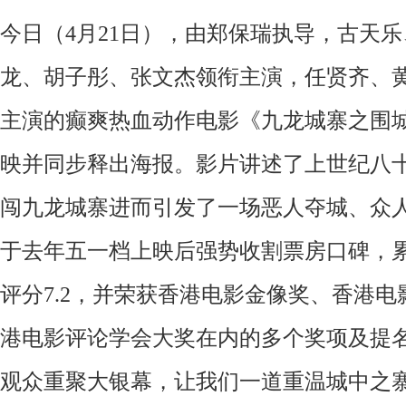
今日（4月21日），由郑保瑞执导，古天
龙、胡子彤、张文杰领衔主演，任贤齐、
主演的癫爽热血动作电影《九龙城寨之围城
映并同步释出海报。影片讲述了上世纪八
闯九龙城寨进而引发了一场恶人夺城、众
于去年五一档上映后强势收割票房口碑，累计
评分7.2，并荣获香港电影金像奖、香港
港电影评论学会大奖在内的多个奖项及提
观众重聚大银幕，让我们一道重温城中之