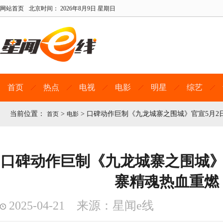
网站首页
北京时间：
2026年8月9日 星期日
首页
热点
电视
电影
明星
综艺
当前位置：
>
>
口碑动作巨制《九龙城寨之围城》官宣5月2
首页
电影
口碑动作巨制《九龙城寨之围城》官
寨精魂热血重燃
2025-04-21 来源：星闻e线