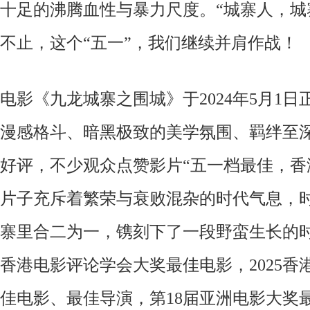
十足的沸腾血性与暴力尺度。“城寨人，城
不止，这个“五一”，我们继续并肩作战！
电影《九龙城寨之围城》于2024年5月1
漫感格斗、暗黑极致的美学氛围、羁绊至
好评，不少观众点赞影片“五一档最佳，香
片子充斥着繁荣与衰败混杂的时代气息，
寨里合二为一，镌刻下了一段野蛮生长的时
香港电影评论学会大奖最佳电影，2025
佳电影、最佳导演，第18届亚洲电影大奖