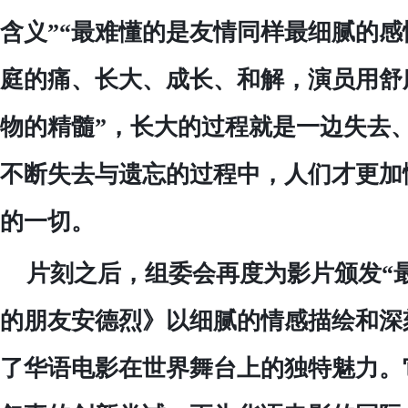
含义”“最难懂的是友情同样最细腻的感
庭的痛、长大、成长、和解，演员用舒
物的精髓”，长大的过程就是一边失去
不断失去与遗忘的过程中，人们才更加
的一切。
片刻之后，组委会再度为影片颁发
“
的朋友安德烈》以细腻的情感描绘和深
了华语电影在世界舞台上的独特魅力。