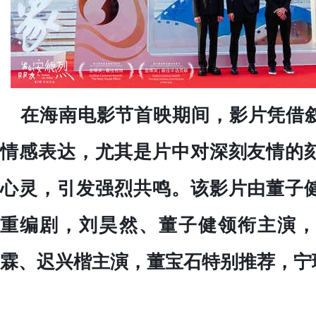
在海南电影节首映期间，影片凭借
情感表达，尤其是片中对深刻友情的
心灵，引发强烈共鸣。该影片由董子
重编剧，刘昊然、董子健领衔主演，
霖、迟兴楷主演，董宝石特别推荐，宁