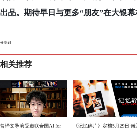
出品。
期待早日与更多
“朋友”在大银
分享到
相关推荐
曹译文导演受邀联合国AI for
《记忆碎片》定档5月29日 诺