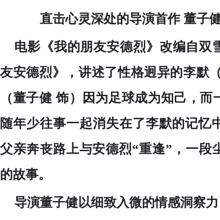
直击心灵深处的导演首作
董子
电影《我的朋友安德烈》
改编自双
友安德烈》，讲述了性格迥异的李默
（董子健
饰）因为足球成为知己，而
随年少往事一起消失在了李默的记忆
父亲奔丧路上与安德烈
“重逢”，一段
的故事。
导演董子健以细致入微的情感洞察力