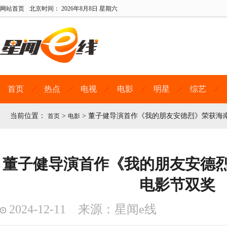
网站首页
北京时间：
2026年8月8日 星期六
首页
热点
电视
电影
明星
综艺
当前位置：
>
>
董子健导演首作《我的朋友安德烈》荣获海
首页
电影
董子健导演首作《我的朋友安德
电影节双奖
2024-12-11 来源：星闻e线