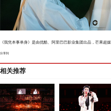
《我凭本事单身》是由优酷、阿里巴巴影业集团出品，芒果超媒
分享到
相关推荐