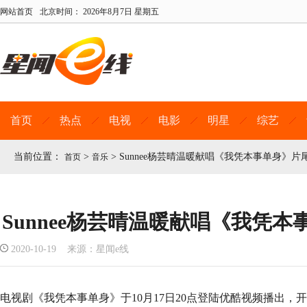
网站首页
北京时间：
2026年8月7日 星期五
首页
热点
电视
电影
明星
综艺
当前位置：
>
>
Sunnee杨芸晴温暖献唱《我凭本事单身》片
首页
音乐
Sunnee杨芸晴温暖献唱《我凭
2020-10-19 来源：星闻e线
电视剧《我凭本事单身》于10月17日20点登陆优酷视频播出，开播