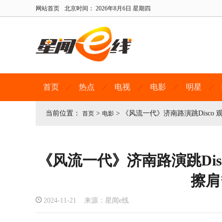
网站首页
北京时间：
2026年8月6日 星期四
首页
热点
电视
电影
明星
当前位置：
>
>
《风流一代》济南路演跳Disco 
首页
电影
《风流一代》济南路演跳Dis
擦肩
2024-11-21 来源：星闻e线