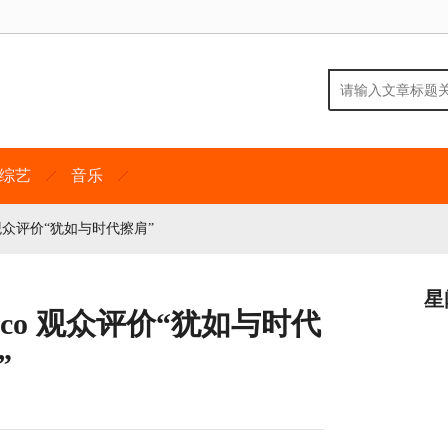
综艺
音乐
观众评价“犹如与时代擦肩”
星
co 观众评价“犹如与时代
”