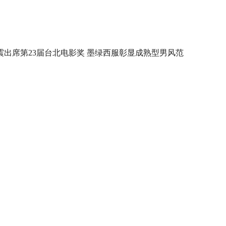
震出席第23届台北电影奖 墨绿西服彰显成熟型男风范