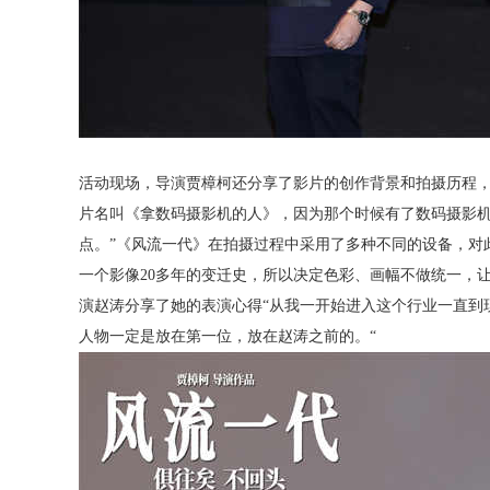
活动现场，导演贾樟柯还分享了影片的创作背景和拍摄历程，
片名叫《拿数码摄影机的人》，因为那个时候有了数码摄影
点。”《风流一代》在拍摄过程中采用了多种不同的设备，对
一个影像
20
多年的变迁史，所以决定色彩、画幅不做统一，让
演赵涛分享了她的表演心得“从我一开始进入这个行业一直到
人物一定是放在第一位，放在赵涛之前的。“