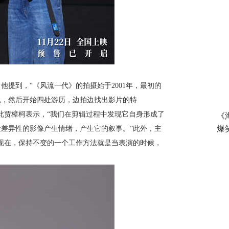
他提到，“《风流一代》的拍摄始于
2001
年，最初的
机，然后开始四处游历，边拍边找出影片的特
此贾樟柯表示，“我们在剪辑过程中发现它自身形成了
《
爆
差异性的影像产生情绪，产生它的叙事。”此外，主
现在，保持不变的一个工作方法就是当表演的时候，