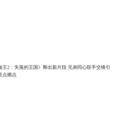
海王2：失落的王国》释出新片段 兄弟同心联手交锋引
笑点燃点