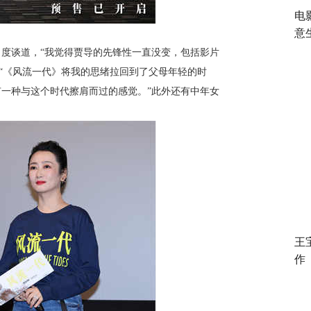
电
意
度谈道，“我觉得贾导的先锋性一直没变，包括影片
，“《风流一代》将我的思绪拉回到了父母年轻的时
一种与这个时代擦肩而过的感觉。”此外还有中年女
王
作