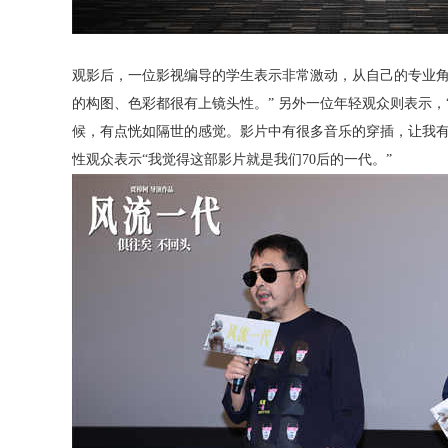
观影后，一位影视编导的学生表示非常激动，从自己的专业角
的构图、色彩都很有上镜头性。” 另外一位年轻观众则表示
候，有点恍如隔世的感觉。影片中有很多音乐的穿插，让我有
性观众表示“我觉得这部影片就是我们
70
后的一代。”