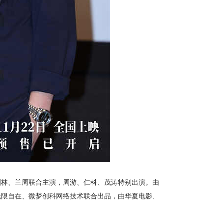
剑林、兰周联合主演，周游、仁科、茂涛特别出演。由
无限自在、微梦创科网络技术联合出品，由华夏电影、