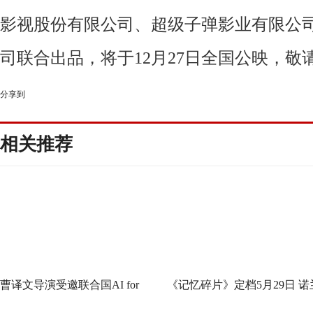
影视股份有限公司、超级子弹影业有限公
司联合出品，
将于
12月27日全国公映，敬
分享到
相关推荐
曹译文导演受邀联合国AI for
《记忆碎片》定档5月29日 诺
Good全球峰会 以AI影像传递向
神作IMAX首次量身定制