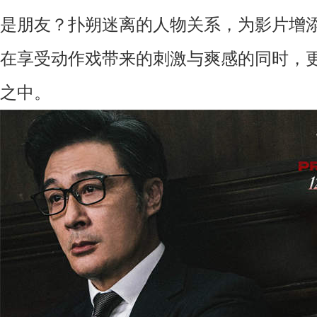
是朋友？
扑朔迷离的人物关系，为影片增
在
享受
动作
戏带来的刺激与爽感
的同时
，
之中。