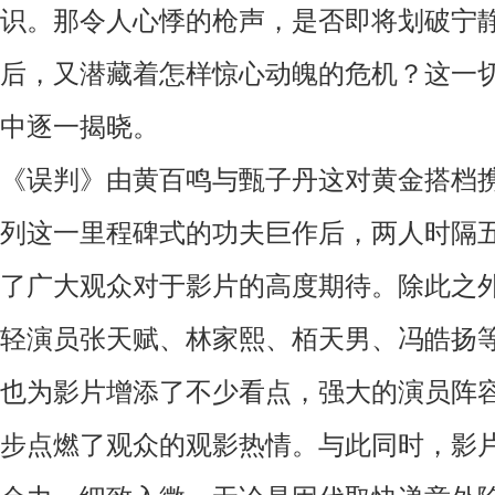
识。那令人心悸的枪声，是否即将划破宁
后，又潜藏着怎样惊心动魄的危机？
这一
中
逐一
揭晓。
《误判》由黄百鸣与甄子丹这对黄金搭档
列这一里程碑式的功夫巨作后，两人时隔
了广大观众对于影片的高度期待。除此之
轻演员张天赋、林家熙、栢天男、冯皓扬
也为影片增添了不少看点，强大的演员阵
步
点燃了
观众的观影热情。与此同时，影