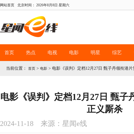
网站首页
北京时间：
2026年8月8日 星期六
首页
热点
电视
电影
明星
综艺
当前位置：
>
>
电影《误判》定档12月27日 甄子丹领衔港
首页
电影
电影《误判》定档12月27日 甄
正义厮杀
2024-11-18 来源：星闻e线