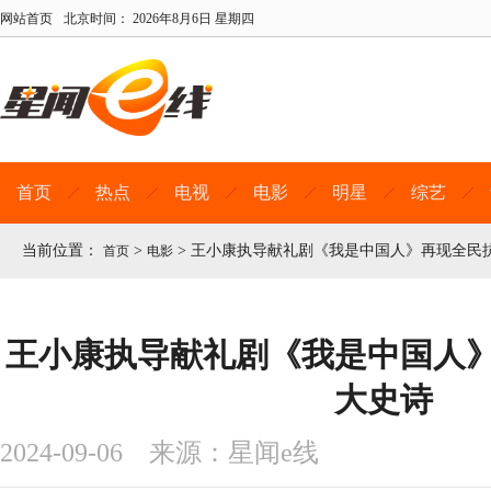
网站首页
北京时间：
2026年8月6日 星期四
首页
热点
电视
电影
明星
综艺
当前位置：
>
>
王小康执导献礼剧《我是中国人》再现全民
首页
电影
王小康执导献礼剧《我是中国人
大史诗
2024-09-06 来源：星闻e线