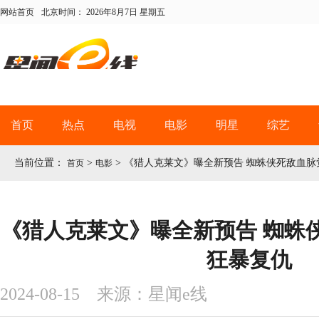
网站首页
北京时间：
2026年8月7日 星期五
首页
热点
电视
电影
明星
综艺
当前位置：
>
>
《猎人克莱文》曝全新预告 蜘蛛侠死敌血脉
首页
电影
《猎人克莱文》曝全新预告 蜘蛛
狂暴复仇
2024-08-15 来源：星闻e线