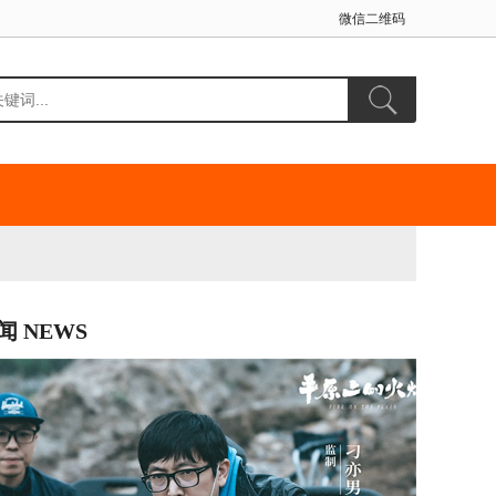
微信二维码
闻 NEWS