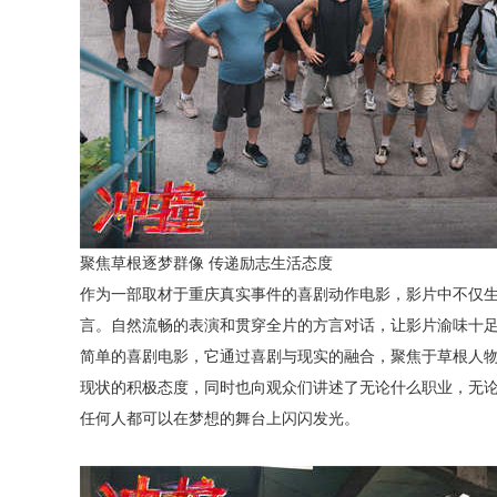
聚焦草根逐梦群像
传递励志生活态度
作为一部取材于重庆真实事件的喜剧动作电影，影片中不仅
言。自然流畅的表演和贯穿全片的方言对话，让影片渝味十
简单的喜剧电影，它通过喜剧与现实的融合，聚焦于草根人
现状的积极态度，同时也向观众们讲述了
无论什么职业，无
任何人都可以在梦想的舞台上
闪闪发光
。