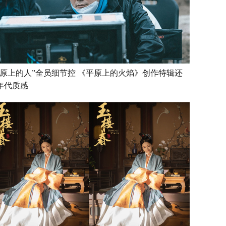
平原上的人”全员细节控 《平原上的火焰》创作特辑还
年代质感