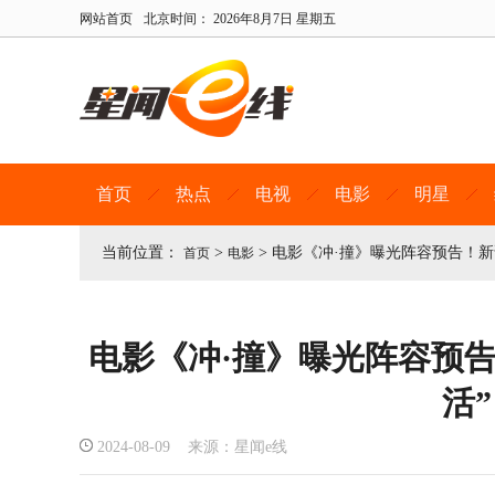
网站首页
北京时间：
2026年8月7日 星期五
首页
热点
电视
电影
明星
当前位置：
>
>
电影《冲·撞》曝光阵容预告！新
首页
电影
电影《冲·撞》曝光阵容预
活”
2024-08-09 来源：星闻e线