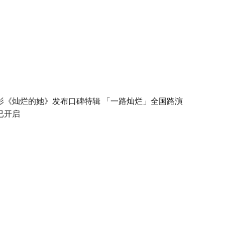
影《灿烂的她》发布口碑特辑 「一路灿烂」全国路演
已开启