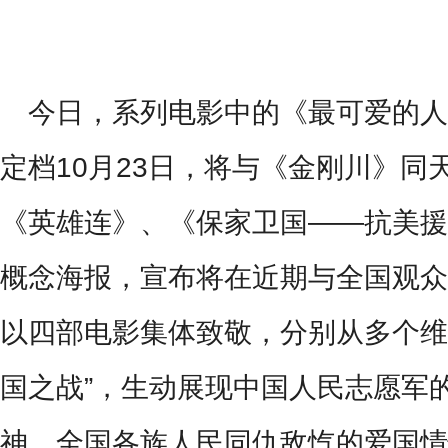
今日，系列电影中的《最可爱的人
定档
10
月
23
日，将与《金刚川》同
《英雄连》、《保家卫国
——
抗美援
概念海报，宣布将在近期与全国观众
以四部电影集体致敬，分别从多个维
国之战”，生动展现中国人民志愿军
神、全国各族人民同仇敌忾的爱国情