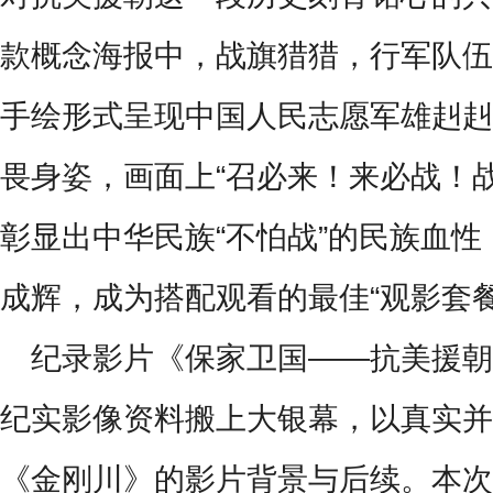
款概念海报中，战旗猎猎，行军队伍
手绘形式呈现中国人民志愿军雄赳赳
畏身姿，画面上
“
召必来！来必战！
彰显出中华民族
“
不怕战
”
的民族血性
成辉，成为搭配观看的最佳“观影套餐
纪录影片《保家卫国
——
抗美援朝
纪实影像资料搬上大银幕，以真实并
《金刚川》的影片背景与后续。本次