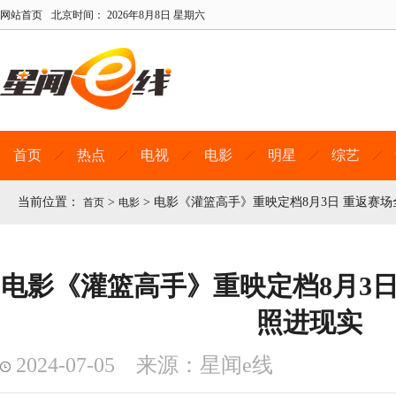
网站首页
北京时间：
2026年8月8日 星期六
首页
热点
电视
电影
明星
综艺
当前位置：
>
>
电影《灌篮高手》重映定档8月3日 重返赛
首页
电影
电影《灌篮高手》重映定档8月3日
照进现实
2024-07-05 来源：星闻e线