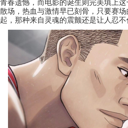
青春遗憾，而电影的诞生则完美填上这
散场，热血与激情早已刻骨，只要赛场
起，那种来自灵魂的震颤还是让人忍不