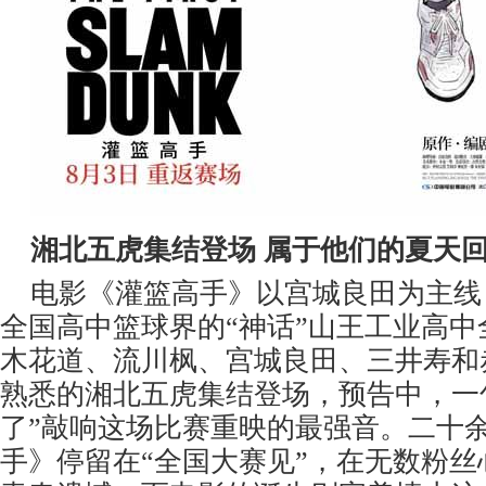
湘北五虎集结登场 属于他们的夏天
电影《灌篮高手》以宫城良田为主线
全国高中篮球界的“神话”山王工业高
木花道、流川枫、宫城良田、三井寿和
熟悉的湘北五虎集结登场，预告中，一
了”敲响这场比赛重映的最强音。二十
手》停留在“全国大赛见”，在无数粉