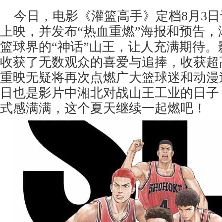
今日，电影《灌篮高手》定档8月3
上映，并发布“热血重燃”海报和预告
篮球界的“神话”山王，让人充满期待
收获了无数观众的喜爱与追捧，收获超
重映无疑将再次点燃广大篮球迷和动漫
日也是影片中湘北对战山王工业的日子
式感满满，这个夏天继续一起燃吧！