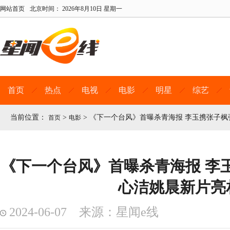
网站首页
北京时间：
2026年8月10日 星期一
首页
热点
电视
电影
明星
综艺
当前位置：
>
>
《下一个台风》首曝杀青海报 李玉携张子枫
首页
电影
《下一个台风》首曝杀青海报 李
心洁姚晨新片亮
2024-06-07 来源：星闻e线