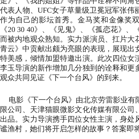
走》、《我的姐姐》等作品中诠释不同角
代表人物、UFC女子草量级卫冕冠军张伟
作为自己的影坛首秀。金马奖和金像奖
《20 30 40》、《见鬼》、《孤恋花》
而被内地观众熟知。实力派演员、扛片大
青云》中贡献出颇为亮眼的表现，展现出
特美感，倾情加盟特邀出演。此次四位女
李玉导演的新作增加几分独到的诠释和更
观众共同见证《下一个台风》的到来。
电影《下一个台风》由北京劳雷影业有
限公司、天津猫眼微影文化传媒有限公司
出品。实力导演携手四位女性主演，身处
谧渔村，她们将开启怎样的故事？答案即