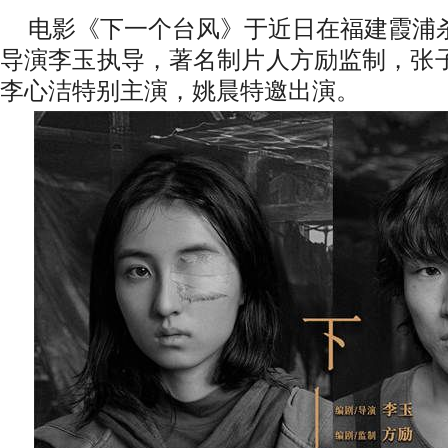
电影《下一个台风》于近日在福建霞浦
导演李玉执导，著名制片人方励监制，张
李心洁特别主演，姚晨特邀出演。