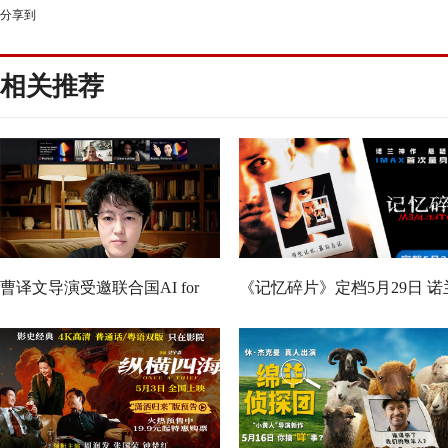
分享到
相关推荐
曹译文导演受邀联合国AI for
《记忆碎片》定档5月29日 诺
Good全球峰会 以AI影像传递向
神作IMAX首次量身定制
善力量