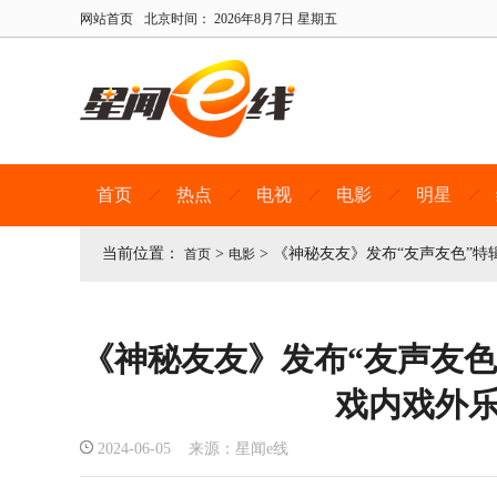
网站首页
北京时间：
2026年8月7日 星期五
首页
热点
电视
电影
明星
当前位置：
>
>
《神秘友友》发布“友声友色”特
首页
电影
《神秘友友》发布“友声友色
戏内戏外
2024-06-05 来源：星闻e线