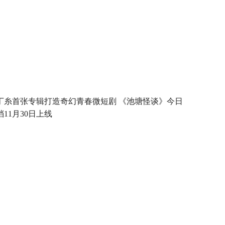
丁糸首张专辑打造奇幻青春微短剧 《池塘怪谈》今日
档11月30日上线