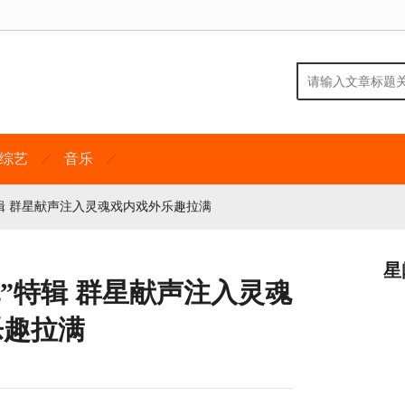
综艺
音乐
辑 群星献声注入灵魂戏内戏外乐趣拉满
星
”特辑 群星献声注入灵魂
乐趣拉满