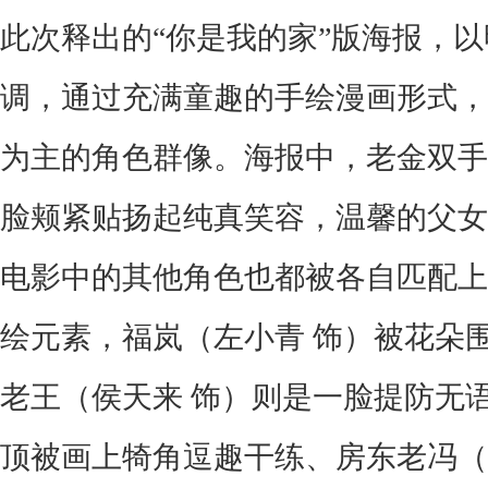
此次释出的
“你是我的家”版海报
，以
调，通过充满童趣的手绘漫画形式，
为主的角色群像。海报中，老金双手
脸颊紧贴扬起纯真笑容，温馨的父女
电影中的其他角色也都被各自匹配上
绘元素，福岚（左小青
饰）被花朵
老王（侯天来
饰）则是一脸提防无
顶被画上犄角逗趣干练、房东老冯（