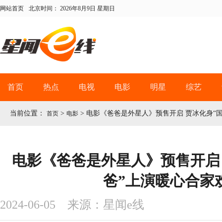
网站首页
北京时间：
2026年8月9日 星期日
首页
热点
电视
电影
明星
综艺
当前位置：
>
>
电影《爸爸是外星人》预售开启 贾冰化身“
首页
电影
电影《爸爸是外星人》预售开启
爸”上演暖心合家
2024-06-05 来源：星闻e线