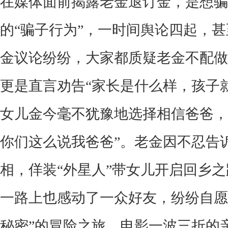
在媒体面前揭露老金退订金，是想骗
的
“骗子行为”，一时间舆论四起，
金议论纷纷，大家都质疑老金不配做
更是直言劝告“家长是什么样，孩子
女儿金今毫不犹豫地选择相信爸爸，
你们这么说我爸爸”。老金因不忍告
相，佯装“外星人”带女儿开启回乡
一路上也感动了一众好友，纷纷自愿
秘密”的冒险之旅。电影一波三折的