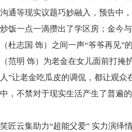
沟通等现实议题巧妙融入，预告中，
炒饭一点一滴攒出了学区房；金今与
（杜志国
饰）
之间一声
“爷爷再见”
（范明
饰）为老金在女儿面前打掩
人”让老金吃瓜皮的调侃，都
让观众
中，不禁对于现实生活产生了普遍的
笑匠云集
助力
“超能父爱” 实力演绎