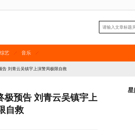
综艺
音乐
预告 刘青云吴镇宇上演警局极限自救
星
终极预告 刘青云吴镇宇上
限自救