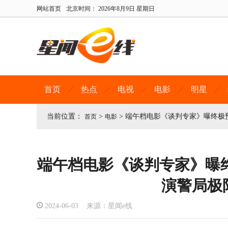
网站首页
北京时间：
2026年8月9日 星期日
首页
热点
电视
电影
明星
当前位置：
>
>
端午档电影《谈判专家》曝终极
首页
电影
端午档电影《谈判专家》曝
演警局极
2024-06-03 来源：星闻e线