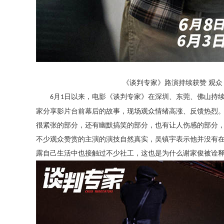
《谈判专家》路演持续获赞
观众
月
日以来，电影《谈判专家》在深圳、东莞、佛山持
6
1
家分享影片台前幕后的故事，现场观众情绪高涨、反馈热烈。
很紧张的部分，还有幽默搞笑的部分，也有让人伤感的部分，
不少观众赞赏的主演的演技自然真实，吴镇宇表示他并没有在
露自己生活中也接触过不少社工，这也是为什么谢家俊被诠