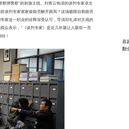
“警察绑警察”的刺激主线。刘青云饰演的谈判专家卓文
的前谈判专家谢家俊能否解开困局？这场极限自救能否
判专家这一职业的诠释深受认可，导演邱礼涛对文戏的
观众表示，“《谈判专家》是近几年
最让人眼前一亮
期待！
喜
翻