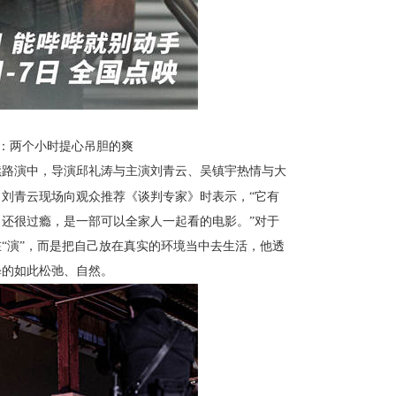
：两个小时提心吊胆的爽
续路演中，导演邱礼涛与主演刘青云、吴镇宇热情与大
刘青云现场向观众推荐《谈判专家》时表示，“它有
还很过瘾，是一部可以全家人一起看的电影。”对于
“演”，而是把自己放在真实的环境当中去生活，他透
释的如此松弛、自然。