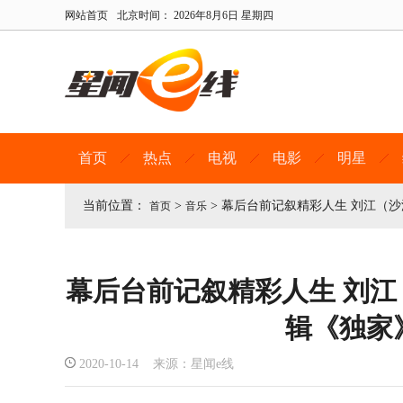
网站首页
北京时间：
2026年8月6日 星期四
首页
热点
电视
电影
明星
当前位置：
>
>
幕后台前记叙精彩人生 刘江（
首页
音乐
幕后台前记叙精彩人生 刘
辑《独家
2020-10-14 来源：星闻e线