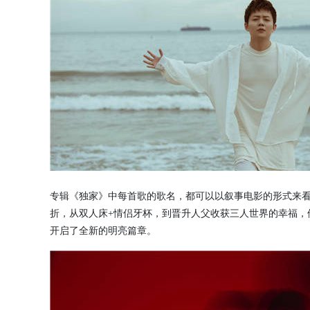
专辑《独家》中每首歌的歌名，都可以以叙事电影的形式来
折，从双人床+情侣牙杯，到晋升人父收获三人世界的幸福，
开启了全新的明亮篇章。