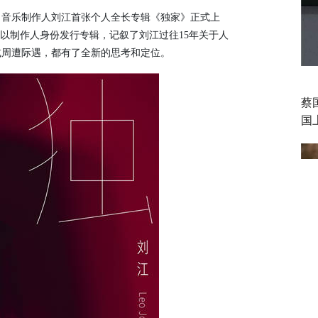
人、音乐制作人刘江首张个人全长专辑《独家》正式上
式以制作人身份发行专辑，记叙了刘江过往15年关于人
或周遭际遇，都有了全新的思考和定位。
蔡
国