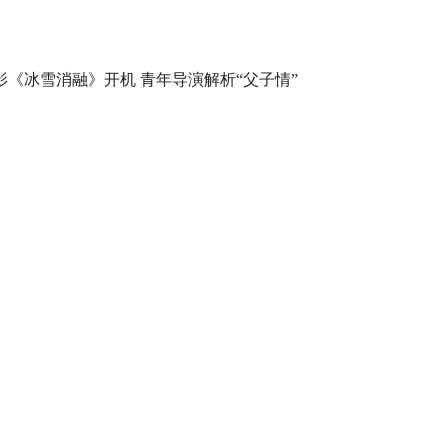
影《冰雪消融》开机 青年导演解析“父子情”