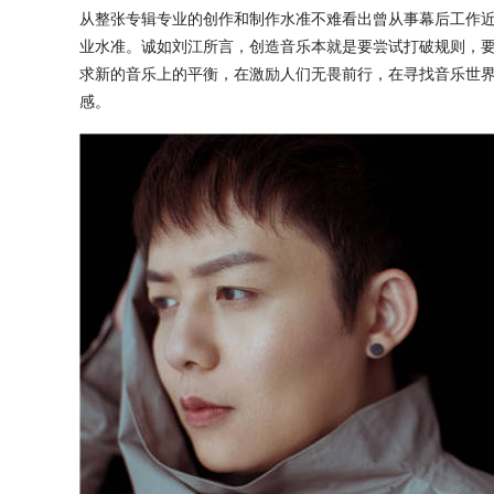
从整张专辑专业的创作和制作水准不难看出曾从事幕后工作近
业水准。诚如刘江所言，创造音乐本就是要尝试打破规则，
求新的音乐上的平衡，在激励人们无畏前行，在寻找音乐世界
感。