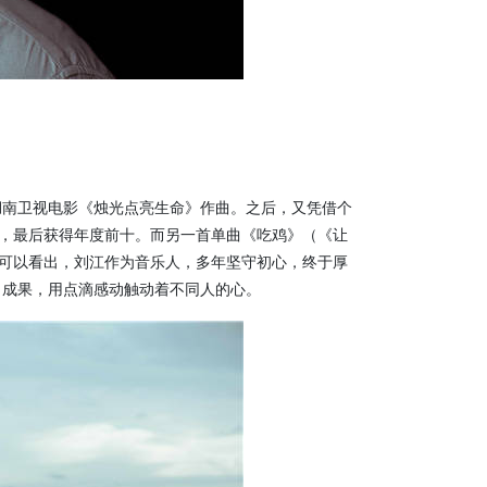
湖南卫视电影《烛光点亮生命》作曲。之后，又凭借个
.4，最后获得年度前十。而另一首单曲《吃鸡》（《让
。可以看出，刘江作为音乐人，多年坚守初心，终于厚
出成果，用点滴感动触动着不同人的心。