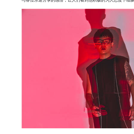
与各位乐迷分享的感悟，让人们看到他积极的为人态度下细