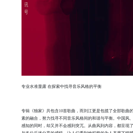
专业水准显露 在探索中找寻音乐风格的平衡
专辑《独家》共包含10首歌曲，而刘江更是包揽了全部歌曲
素的融合，努力找寻不同音乐风格间的和谐与平衡。中国风
感知的同时，却又并不会感到突兀。从曲风到内容，都呈现