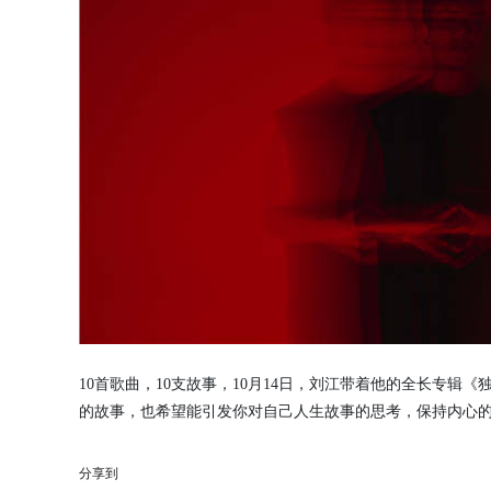
10首歌曲，10支故事，10月14日，刘江带着他的全长专辑
的故事，也希望能引发你对自己人生故事的思考，保持内心
分享到