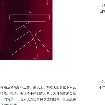
《
山
《
翻
的作曲及音乐制作工作。曲风上，刘江大胆尝试不同元
、嘻哈、电子、摇滚等不同创作元素，为耳朵带来全新
了不同背景下，音乐人刘江所要表达的自我，以及想要