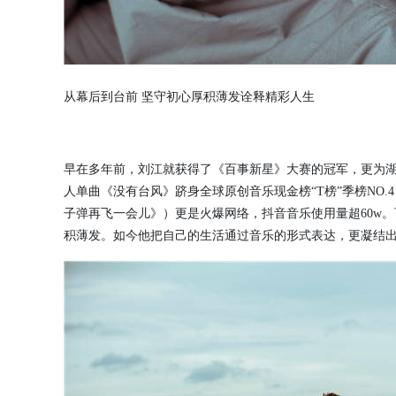
从幕后到台前 坚守初心厚积薄发诠释精彩人生
早在多年前，刘江就获得了《百事新星》大赛的冠军，更为
人单曲《没有台风》跻身全球原创音乐现金榜“T榜”季榜NO
子弹再飞一会儿》）更是火爆网络，抖音音乐使用量超60w
积薄发。如今他把自己的生活通过音乐的形式表达，更凝结