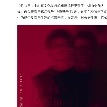
10月14日，由心喜文化发行的华语流行男歌手、词曲创作
线。自公开音乐幕后代号“沙漠讯号”以来，刘江在2020年正
生的感悟及音乐生涯的点滴回忆，在音乐中对未来生涯，抑