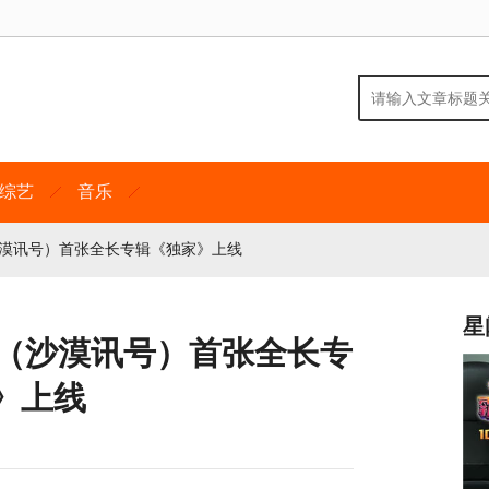
综艺
音乐
沙漠讯号）首张全长专辑《独家》上线
星
江（沙漠讯号）首张全长专
》上线