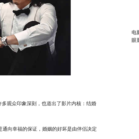
电
眼
词让许多观众印象深刻，也道出了影片内核：结婚
是通向幸福的保证，婚姻的好坏是由伴侣决定