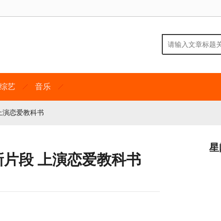
综艺
音乐
上演恋爱教科书
星
新片段 上演恋爱教科书