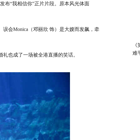
发布“我相信你”正片片段。原本风光体面
误会Monica（邓丽欣 饰）是大嫂而发飙，牵
《
难
下婚礼也成了一场被全港直播的笑话。