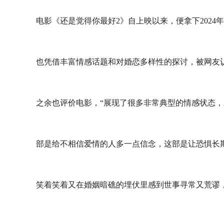
电影《还是觉得你最好2》自上映以来，便拿下202
也凭借丰富情感话题和对婚恋多样性的探讨，被网友认
之余也评价电影，“展现了很多非常典型的情感状态，
部是给不相信爱情的人多一点信念，这部是让恐惧长期
笑着笑着又在婚姻暗礁的埋伏里感到世事寻常又荒谬