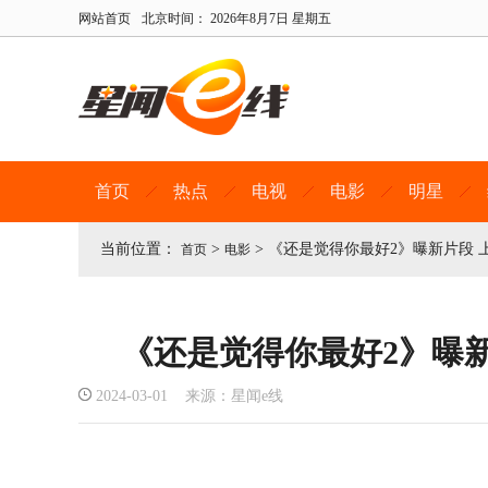
网站首页
北京时间：
2026年8月7日 星期五
首页
热点
电视
电影
明星
当前位置：
>
>
《还是觉得你最好2》曝新片段 
首页
电影
《还是觉得你最好2》曝
2024-03-01 来源：星闻e线