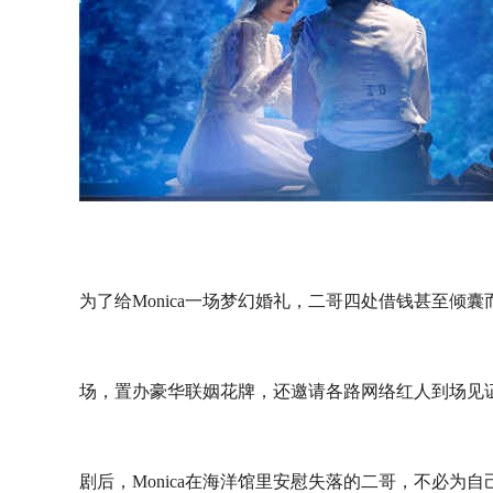
为了给Monica一场梦幻婚礼，二哥四处借钱甚至倾
场，置办豪华联姻花牌，还邀请各路网络红人到场见
剧后，Monica在海洋馆里安慰失落的二哥，不必为