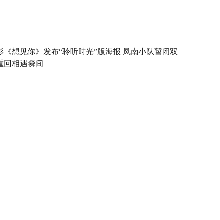
影《想见你》发布“聆听时光”版海报 凤南小队暂闭双
重回相遇瞬间