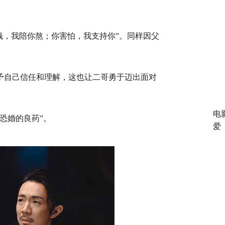
钱，我陪你熬；你害怕，我支持你”。同样因父
给予自己信任和理解，这也让二哥勇于迈出面对
电
恐婚的良药”。
爱