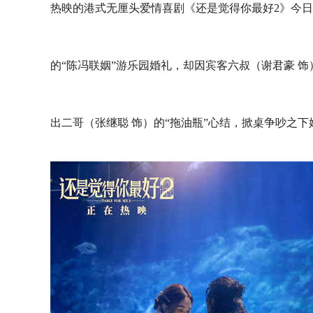
热映的港式无厘头爱情喜剧《还是觉得你最好2》今日
的“陈冯联姻”游乐园婚礼，却因宾客六叔（谢君豪 饰）
出二哥（张继聪 饰）的“拖油瓶”心结，掀桌争吵之