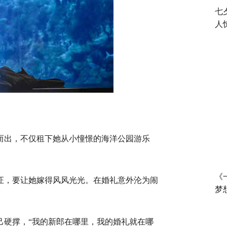
七
人
囊而出，不仅租下她从小憧憬的海洋公园游乐
《
证，要让她嫁得风风光光。在婚礼意外沦为闹
梦
自己硬撑，“我的新郎在哪里，我的婚礼就在哪