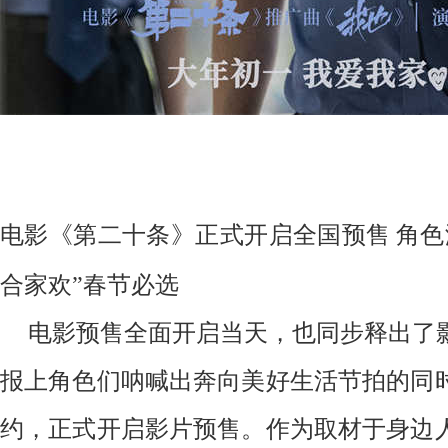
电影《第二十条》正式开启全国预售
角色
合家欢”春节必选
电影预售全面开启当天，也同步释出了
报上角色们呐喊出奔向美好生活节拍的同
约，正式开启影片预售。作为取材于身边