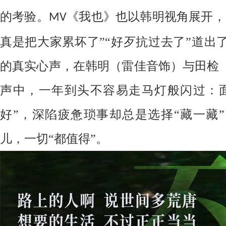
的考验。
《我也》也以韩明视角展开，
MV
真是把大家累坏了”“好歹抗过去了”道出
的真实心声，在韩明（雷佳音饰）与田检
声中，一年到头不容易走马灯般闪过：
好”，深陷疲惫琐事却总是选择“藏一藏
儿，一切“都值得”。