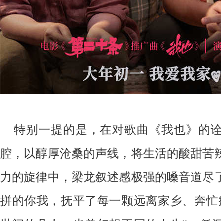
特别一提的是，在对歌曲《我也》的
腔，以醇厚沧桑的声线，将生活的酸甜苦
力的旋律中，梁龙叙述感极强的嗓音道尽
拼的你我，抚平了每一颗远离家乡、奔忙