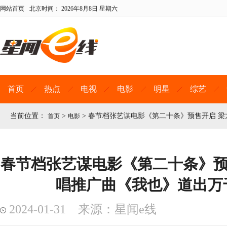
网站首页
北京时间：
2026年8月8日 星期六
首页
热点
电视
电影
明星
综艺
当前位置：
>
>
春节档张艺谋电影《第二十条》预售开启 
首页
电影
春节档张艺谋电影《第二十条》预
唱推广曲《我也》道出万
2024-01-31 来源：星闻e线