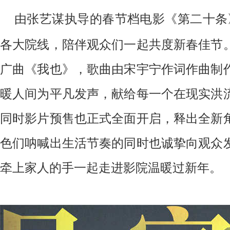
由张艺谋执导的春节档电影《第二十条
各大院线，陪伴观众们一起共度新春佳节
广曲《我也》，歌曲由
宋宇宁作词作曲制
暖人间为平凡发声，献给每一个在现实洪
同时影片预售也正式全面开启，释出全新
色们呐喊出生活节奏的同时也诚挚向观众
牵上家人的手一起走进影院温暖过新年。