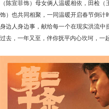
（陈宣菲饰）母女俩人温暖相依，田检（
饰）也共同相聚，一同温暖开启春节倒计
身边人身边事，献给每一个在现实洪流中
过去，一年又至，伴你抚平内心坎坷，一