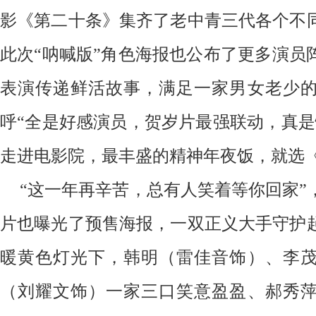
影《第二十条》集齐了老中青三代各个不
此次
“呐喊版”角色海报也公布了更多演员
表演传递鲜活故事，满足一家男女老少
呼“全是好感演员，贺岁片最强联动，真是
走进电影院，最丰盛的精神年夜饭，就选
“这一年再辛苦，总有人笑着等你回家”
片也曝光了预售海报，一双正义大手守护
暖黄色灯光下，韩明（雷佳音饰）、李
（刘耀文饰）一家三口笑意盈盈、郝秀