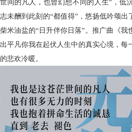
世间的凡人，也曾幻想不同的人生”，低
志未酬到此刻的“都值得”，悠扬低吟颂出
柴米油盐的“日升伴你日落”。推广曲《我
出平凡你我在起伏人生中的真实心境，每
的悲欢冷暖。