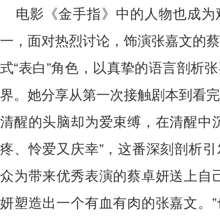
电影《金手指》中的人物也成为
一，面对热烈讨论，饰演张嘉文的蔡
式“表白”角色，以真挚的语言剖析
界。她分享从第一次接触剧本到看完
清醒的头脑却为爱束缚，在清醒中沉
疼、怜爱又庆幸”，这番深刻剖析引
众为带来优秀表演的蔡卓妍送上自己
妍塑造出一个有血有肉的张嘉文。”