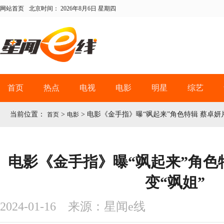
网站首页
北京时间：
2026年8月6日 星期四
首页
热点
电视
电影
明星
综艺
当前位置：
>
>
电影《金手指》曝“飒起来”角色特辑 蔡卓妍
首页
电影
电影《金手指》曝“飒起来”角色
变“飒姐”
2024-01-16 来源：星闻e线