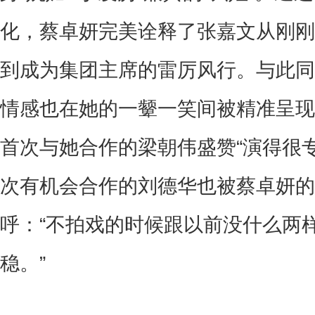
化，蔡卓妍完美诠释了张嘉文从刚刚
到成为集团主席的雷厉风行。与此同
情感也在她的一颦一笑间被精准呈现
首次与她合作的梁朝伟盛赞“演得很
次有机会合作的刘德华也被蔡卓妍的
呼：“不拍戏的时候跟以前没什么两
稳。”