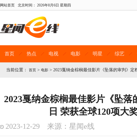
网站首页
北京时间：
2026年8月6日 星期四
首页
热点
电视
电影
明星
综艺
当前位置：
>
>
2023戛纳金棕榈最佳影片《坠落的审判》定档
首页
电影
2023戛纳金棕榈最佳影片《坠落
日 荣获全球120项大
2023-12-29 来源：星闻e线