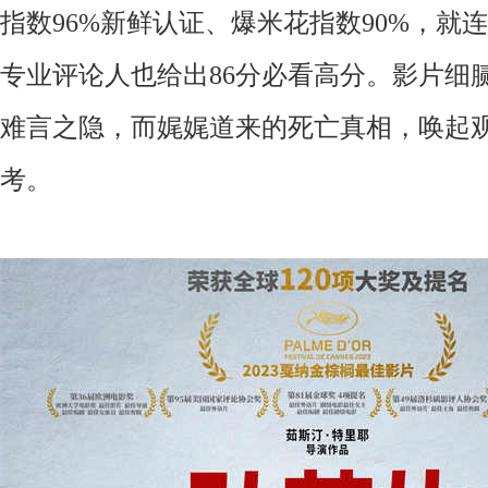
指数96%新鲜认证、爆米花指数90%，就
专业评论人也给出86分必看高分。影片细
难言之隐，而娓娓道来的死亡真相，唤起
考。