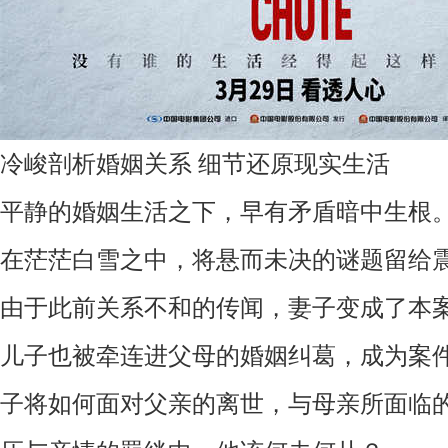
冷峻剖析婚姻关系
细节还原现实生活
平静的婚姻生活之下，早有矛盾暗中生根
在茫茫白雪之中，将悬而未决的谜题留给
由于此前关系不和的传闻，妻子变成了本
儿子也被牵连进父母的婚姻纠葛，成为案
子将如何面对父亲的离世，与母亲所面临