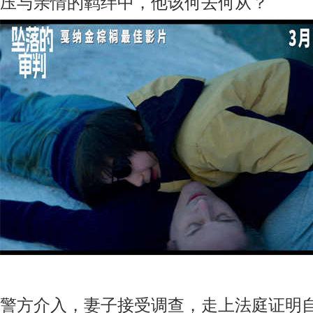
压与亲情的羁绊中，他该何去何从？
警方介入，妻子接受调查，走上法庭证明