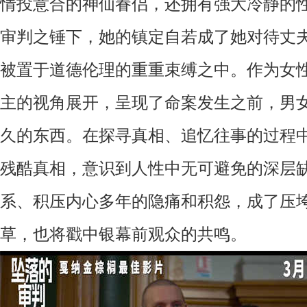
情投意合的神仙眷侣，还拥有强大冷静的
审判之锤下，她的镇定自若成了她对待丈
被置于道德伦理的重重束缚之中。
作为女
主的视角展开，呈现了命案发生之前，男
久的东西。在探寻真相、追忆往事的过程
残酷真相，意识到人性中无可避免的深层
系、积压内心多年的隐痛和积怨，成了压
草，也将戳中银幕前观众的共鸣。