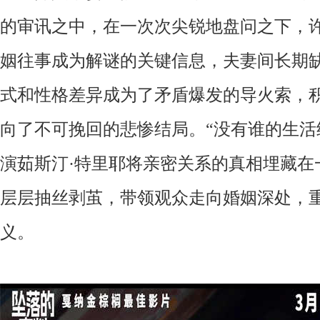
的审讯之中，在一次次尖锐地盘问之下，
姻往事成为解谜的关键信息，夫妻间长期
式和性格差异成为了矛盾爆发的导火索，
向了不可挽回的悲惨结局。
“没有谁的生活
演
茹斯汀
·特里耶将亲密关系的真相埋藏在
层层抽丝剥茧，带领观众走向婚姻深处，
义。