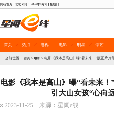
网站首页
北京时间：
2026年8月9日 星期日
首页
热点
电视
电影
明星
综艺
当前位置：
>
>
电影《我本是高山》曝“看未来！”版正片片段
首页
电影
电影《我本是高山》曝“看未来！”
引大山女孩“心向远
2023-11-25 来源：星闻e线