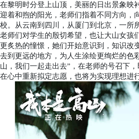
在黎明时分登上山顶，美丽的日出景象映
迎着和煦的阳光，老师们指着不同方向，
校。从云南到四川，从厦门到北京，一所
老师们对学生的殷切希望，也让大山女孩
更炙热的憧憬，她们开始意识到，知识改
去到更远的地方，为人生涂绘更绚烂的色彩
山，我们一起走出去”，在老师的号召下，
在心中重新拟定志愿，也将为实现理想进