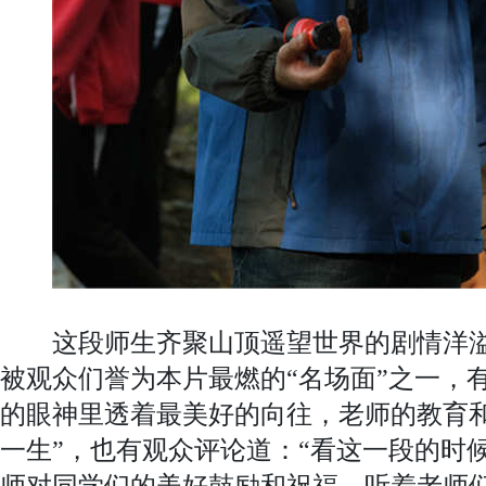
这段师生齐聚山顶遥望世界的剧情洋溢
被观众们誉为本片最燃的“名场面”之一，
的眼神里透着最美好的向往，老师的教育
一生”，也有观众评论道：“看这一段的时
师对同学们的美好鼓励和祝福，听着老师