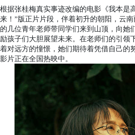
根据张桂梅真实事迹改编的电影《我本是高
来！”版正片片段，伴着初升的朝阳，云南
的几位青年老师带同学们来到山顶，向她们
励孩子们大胆展望未来。在老师们的引领
着对远方的憧憬，她们期待着凭借自己的
影片正在全国热映中。