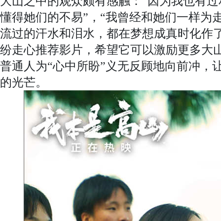
大山之中的观众颇有感触：“因为我也有过
懂得她们的不易”，“我曾经和她们一样为
流过的汗水和泪水，都在梦想成真时化作了
纷走心推荐影片，希望它可以激励更多大
普通人为“心中所盼”义无反顾地向前冲，
的光芒。